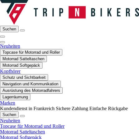
Suchen
Neuheiten
Topcase für Motorrad und Roller
Motorrad Satteltaschen
Motorrad Softgepäck
Kopfhörer
Schutz und Sichtbarkeit
Navigation und Kommunikation
Ausrüstung des Motorradfahrers
Lagerräumung
Marken
Kundendienst in Frankreich
Sichere Zahlung
Einfache Rückgabe
Suchen
Neuheiten
Topcase für Motorrad und Roller
Motorrad Satteltaschen
Motorrad Softgepäck