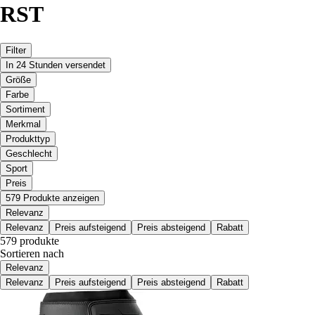
RST
Filter
In 24 Stunden versendet
Größe
Farbe
Sortiment
Merkmal
Produkttyp
Geschlecht
Sport
Preis
579 Produkte anzeigen
Relevanz
Relevanz
Preis aufsteigend
Preis absteigend
Rabatt
579 produkte
Sortieren nach
Relevanz
Relevanz
Preis aufsteigend
Preis absteigend
Rabatt