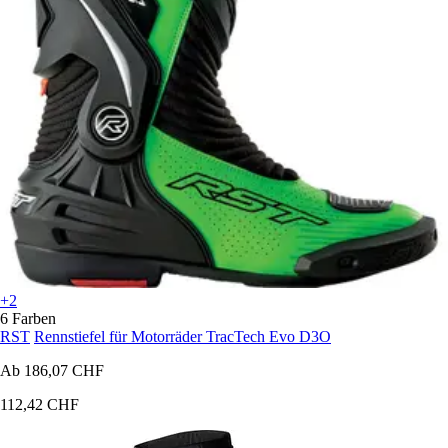
+2
6 Farben
RST
Rennstiefel für Motorräder TracTech Evo D3O
Ab
186,07 CHF
112,42 CHF