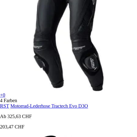
+0
4 Farben
RST
Motorrad-Lederhose Tractech Evo D3O
Ab
325,63 CHF
203,47 CHF