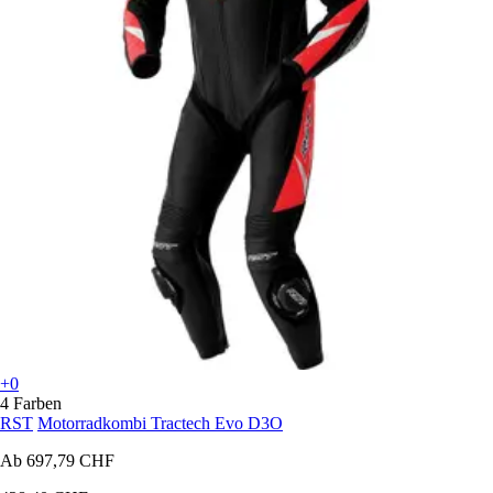
+0
4 Farben
RST
Motorradkombi Tractech Evo D3O
Ab
697,79 CHF