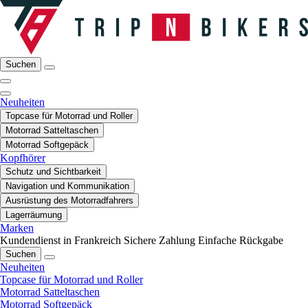
Suchen
Neuheiten
Topcase für Motorrad und Roller
Motorrad Satteltaschen
Motorrad Softgepäck
Kopfhörer
Schutz und Sichtbarkeit
Navigation und Kommunikation
Ausrüstung des Motorradfahrers
Lagerräumung
Marken
Kundendienst in Frankreich
Sichere Zahlung
Einfache Rückgabe
Suchen
Neuheiten
Topcase für Motorrad und Roller
Motorrad Satteltaschen
Motorrad Softgepäck