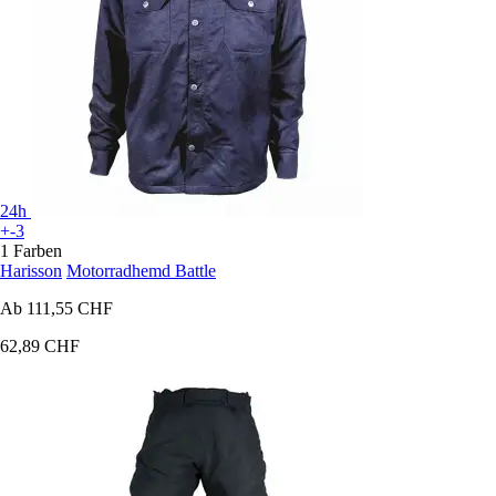
24h
+-3
1 Farben
Harisson
Motorradhemd Battle
Ab
111,55 CHF
62,89 CHF