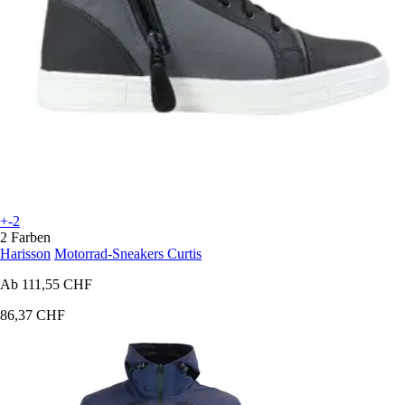
+-2
2 Farben
Harisson
Motorrad-Sneakers Curtis
Ab
111,55 CHF
86,37 CHF