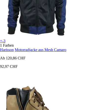
+-3
1 Farben
Harisson
Motorradjacke aus Mesh Camaro
Ab
120,86 CHF
92,97 CHF