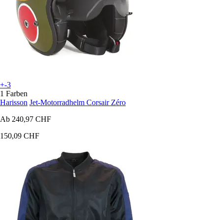
+-3
1 Farben
Harisson
Jet-Motorradhelm Corsair Zéro
Ab
240,97 CHF
150,09 CHF