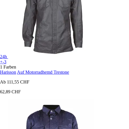
24h
+-3
1 Farben
Harisson
Auf Motorradhemd Trestone
Ab
111,55 CHF
62,89 CHF