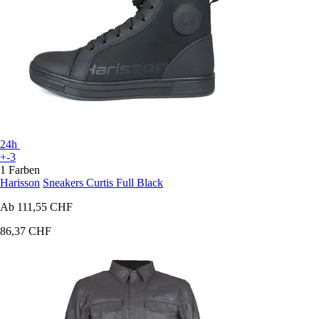
24h
+-3
1 Farben
Harisson
Sneakers Curtis Full Black
Ab
111,55 CHF
86,37 CHF