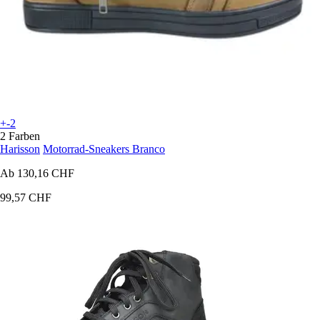
+-2
2 Farben
Harisson
Motorrad-Sneakers Branco
Ab
130,16 CHF
99,57 CHF