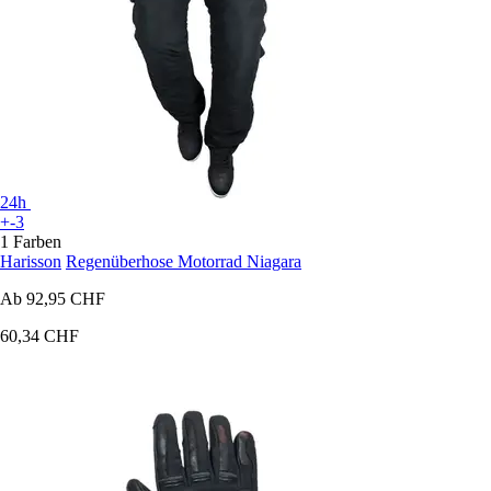
24h
+-3
1 Farben
Harisson
Regenüberhose Motorrad Niagara
Ab
92,95 CHF
60,34 CHF