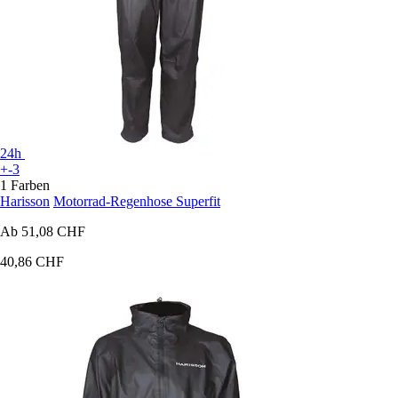
24h
+-3
1 Farben
Harisson
Motorrad-Regenhose Superfit
Ab
51,08 CHF
40,86 CHF