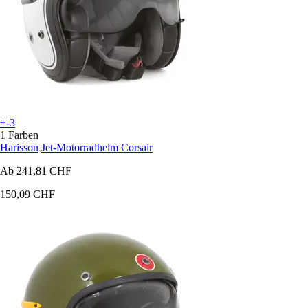
+-3
1 Farben
Harisson
Jet-Motorradhelm Corsair
Ab
241,81 CHF
150,09 CHF