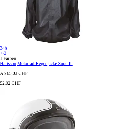
24h
+-3
1 Farben
Harisson
Motorrad-Regenjacke Superfit
Ab
65,03 CHF
52,02 CHF