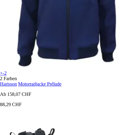
+-2
2 Farben
Harisson
Motorradjacke Prélude
Ab
158,07 CHF
88,29 CHF