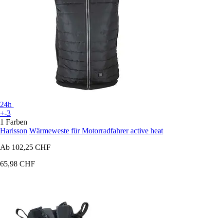
24h
+-3
1 Farben
Harisson
Wärmeweste für Motorradfahrer active heat
Ab
102,25 CHF
65,98 CHF