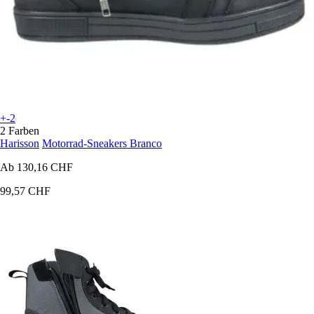
+-2
2 Farben
Harisson
Motorrad-Sneakers Branco
Ab
130,16 CHF
99,57 CHF