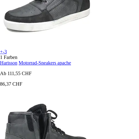
+-3
1 Farben
Harisson
Motorrad-Sneakers apache
Ab
111,55 CHF
86,37 CHF