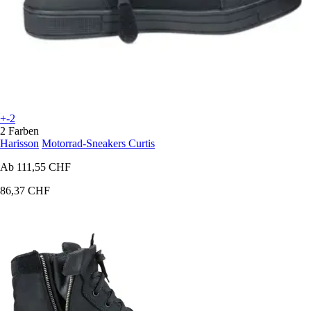
+-2
2 Farben
Harisson
Motorrad-Sneakers Curtis
Ab
111,55 CHF
86,37 CHF