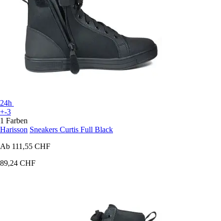
24h
+-3
1 Farben
Harisson
Sneakers Curtis Full Black
Ab
111,55 CHF
89,24 CHF