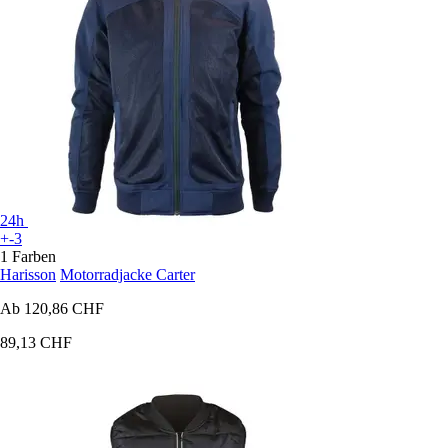
24h
+-3
1 Farben
Harisson
Motorradjacke Carter
Ab
120,86 CHF
89,13 CHF