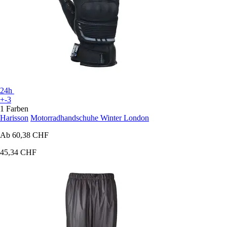
24h
+-3
1 Farben
Harisson
Motorradhandschuhe Winter London
Ab
60,38 CHF
45,34 CHF