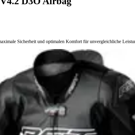
 V4.2 D3O Airbag
male Sicherheit und optimalen Komfort für unvergleichliche Leistung