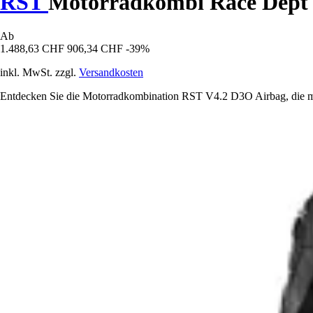
RST
Motorradkombi Race Dept
Ab
1.488,63 CHF
906,34 CHF
-39%
inkl. MwSt. zzgl.
Versandkosten
Entdecken Sie die Motorradkombination RST V4.2 D3O Airbag, die maxi