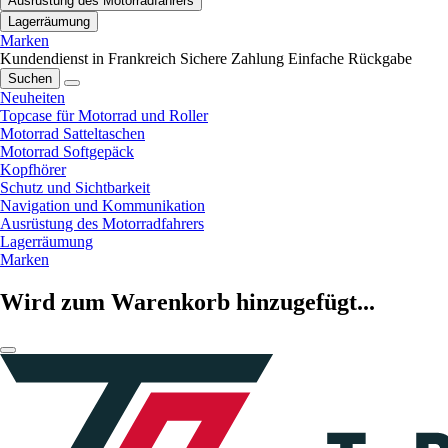
Ausrüstung des Motorradfahrers
Lagerräumung
Marken
Kundendienst in Frankreich
Sichere Zahlung
Einfache Rückgabe
Suchen
Neuheiten
Topcase für Motorrad und Roller
Motorrad Satteltaschen
Motorrad Softgepäck
Kopfhörer
Schutz und Sichtbarkeit
Navigation und Kommunikation
Ausrüstung des Motorradfahrers
Lagerräumung
Marken
Wird zum Warenkorb hinzugefügt...