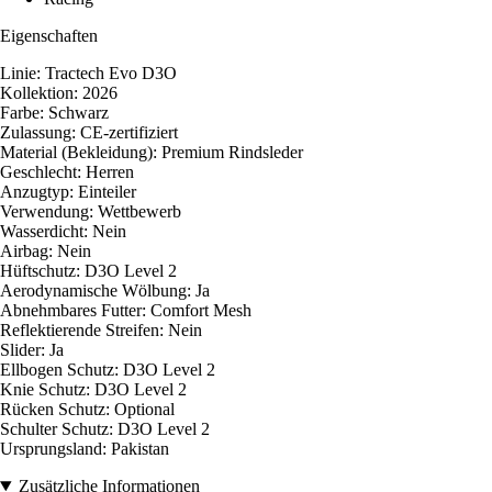
Eigenschaften
Linie: Tractech Evo D3O
Kollektion: 2026
Farbe: Schwarz
Zulassung: CE-zertifiziert
Material (Bekleidung): Premium Rindsleder
Geschlecht: Herren
Anzugtyp: Einteiler
Verwendung: Wettbewerb
Wasserdicht: Nein
Airbag: Nein
Hüftschutz: D3O Level 2
Aerodynamische Wölbung: Ja
Abnehmbares Futter: Comfort Mesh
Reflektierende Streifen: Nein
Slider: Ja
Ellbogen Schutz: D3O Level 2
Knie Schutz: D3O Level 2
Rücken Schutz: Optional
Schulter Schutz: D3O Level 2
Ursprungsland: Pakistan
Zusätzliche Informationen