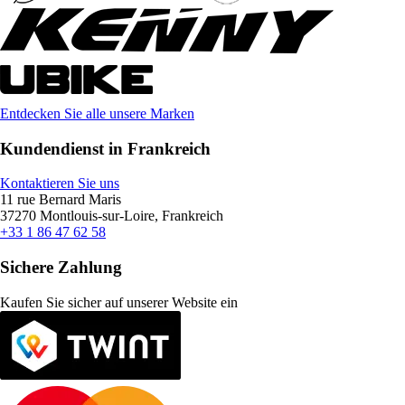
Entdecken Sie alle unsere Marken
Kundendienst in Frankreich
Kontaktieren Sie uns
11 rue Bernard Maris
37270 Montlouis-sur-Loire, Frankreich
+33 1 86 47 62 58
Sichere Zahlung
Kaufen Sie sicher auf unserer Website ein