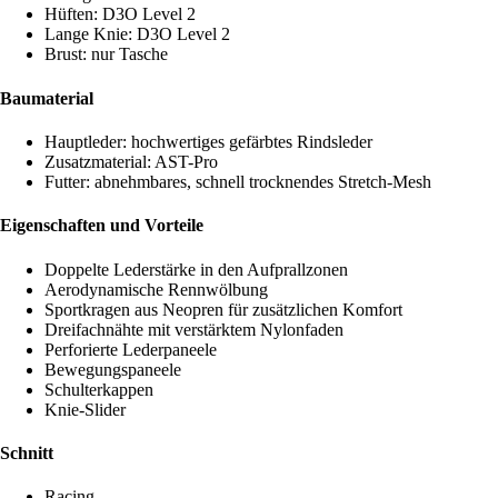
Hüften: D3O Level 2
Lange Knie: D3O Level 2
Brust: nur Tasche
Baumaterial
Hauptleder: hochwertiges gefärbtes Rindsleder
Zusatzmaterial: AST-Pro
Futter: abnehmbares, schnell trocknendes Stretch-Mesh
Eigenschaften und Vorteile
Doppelte Lederstärke in den Aufprallzonen
Aerodynamische Rennwölbung
Sportkragen aus Neopren für zusätzlichen Komfort
Dreifachnähte mit verstärktem Nylonfaden
Perforierte Lederpaneele
Bewegungspaneele
Schulterkappen
Knie-Slider
Schnitt
Racing