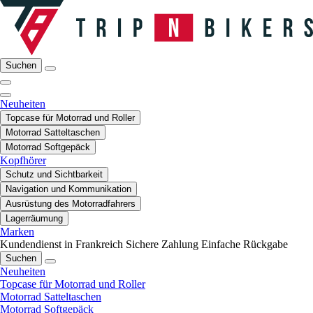
Suchen
Neuheiten
Topcase für Motorrad und Roller
Motorrad Satteltaschen
Motorrad Softgepäck
Kopfhörer
Schutz und Sichtbarkeit
Navigation und Kommunikation
Ausrüstung des Motorradfahrers
Lagerräumung
Marken
Kundendienst in Frankreich
Sichere Zahlung
Einfache Rückgabe
Suchen
Neuheiten
Topcase für Motorrad und Roller
Motorrad Satteltaschen
Motorrad Softgepäck