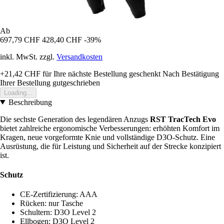
Ab
697,79 CHF
428,40 CHF
-39%
inkl. MwSt. zzgl.
Versandkosten
+21,42 CHF
für Ihre nächste Bestellung geschenkt
Nach Bestätigung
Ihrer Bestellung gutgeschrieben
Loading...
Beschreibung
Die sechste Generation des legendären Anzugs
RST TracTech Evo
bietet zahlreiche ergonomische Verbesserungen: erhöhten Komfort im
Kragen, neue vorgeformte Knie und vollständige D3O-Schutz. Eine
Ausrüstung, die für Leistung und Sicherheit auf der Strecke konzipiert
ist.
Schutz
CE-Zertifizierung: AAA
Rücken: nur Tasche
Schultern: D3O Level 2
Ellbogen: D3O Level 2