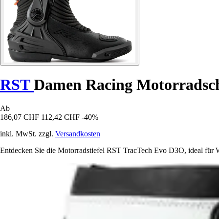
RST
Damen Racing Motorradsc
Ab
186,07 CHF
112,42 CHF
-40%
inkl. MwSt. zzgl.
Versandkosten
Entdecken Sie die Motorradstiefel RST TracTech Evo D3O, ideal für W