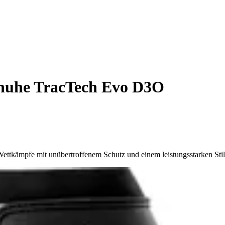
huhe TracTech Evo D3O
ettkämpfe mit unübertroffenem Schutz und einem leistungsstarken Stil