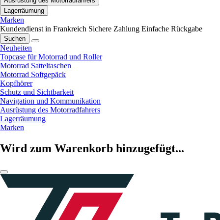
Ausrüstung des Motorradfahrers
Lagerräumung
Marken
Kundendienst in Frankreich
Sichere Zahlung
Einfache Rückgabe
Suchen
Neuheiten
Topcase für Motorrad und Roller
Motorrad Satteltaschen
Motorrad Softgepäck
Kopfhörer
Schutz und Sichtbarkeit
Navigation und Kommunikation
Ausrüstung des Motorradfahrers
Lagerräumung
Marken
Wird zum Warenkorb hinzugefügt...