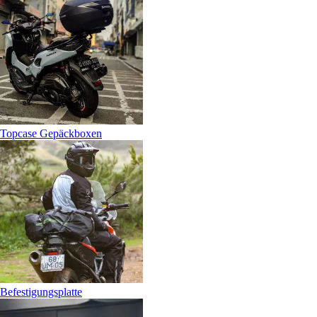
Topcase Gepäckboxen
Befestigungsplatte