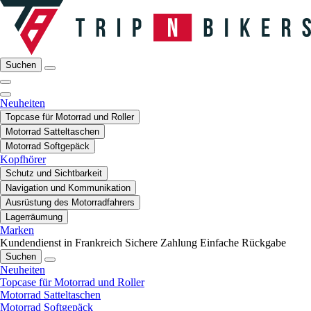
Suchen
Neuheiten
Topcase für Motorrad und Roller
Motorrad Satteltaschen
Motorrad Softgepäck
Kopfhörer
Schutz und Sichtbarkeit
Navigation und Kommunikation
Ausrüstung des Motorradfahrers
Lagerräumung
Marken
Kundendienst in Frankreich
Sichere Zahlung
Einfache Rückgabe
Suchen
Neuheiten
Topcase für Motorrad und Roller
Motorrad Satteltaschen
Motorrad Softgepäck