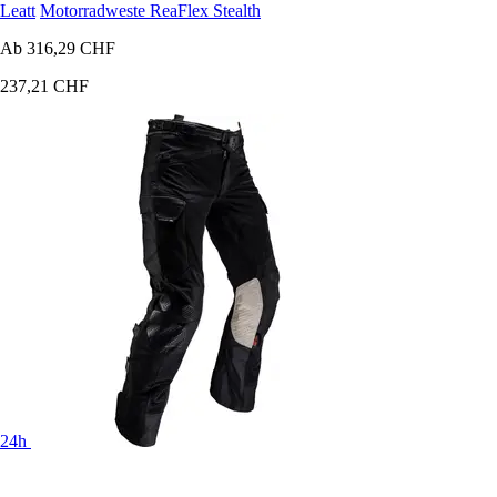
Leatt
Motorradweste ReaFlex Stealth
Ab
316,29 CHF
237,21 CHF
24h