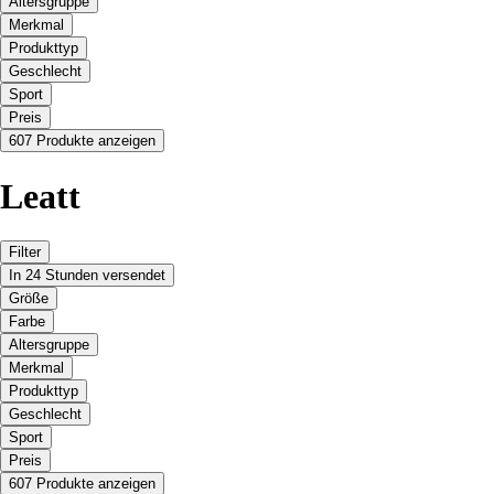
Altersgruppe
Merkmal
Produkttyp
Geschlecht
Sport
Preis
607 Produkte anzeigen
Leatt
Filter
In 24 Stunden versendet
Größe
Farbe
Altersgruppe
Merkmal
Produkttyp
Geschlecht
Sport
Preis
607 Produkte anzeigen