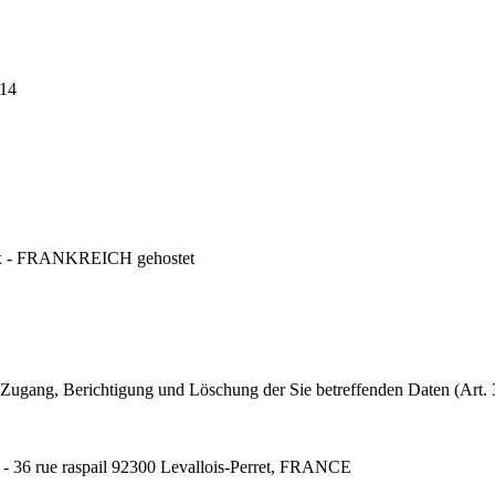
14
ix - FRANKREICH gehostet
ugang, Berichtigung und Löschung der Sie betreffenden Daten (Art. 3
- 36 rue raspail 92300 Levallois-Perret, FRANCE