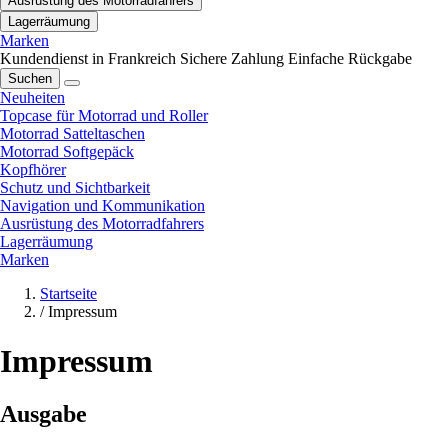
Ausrüstung des Motorradfahrers
Lagerräumung
Marken
Kundendienst in Frankreich
Sichere Zahlung
Einfache Rückgabe
Suchen
Neuheiten
Topcase für Motorrad und Roller
Motorrad Satteltaschen
Motorrad Softgepäck
Kopfhörer
Schutz und Sichtbarkeit
Navigation und Kommunikation
Ausrüstung des Motorradfahrers
Lagerräumung
Marken
Startseite
/
Impressum
Impressum
Ausgabe