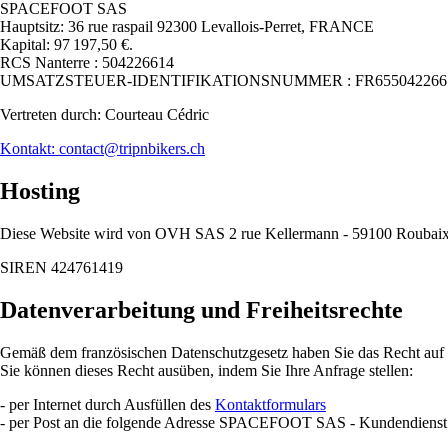
SPACEFOOT SAS
Hauptsitz: 36 rue raspail 92300 Levallois-Perret, FRANCE
Kapital: 97 197,50 €.
RCS Nanterre : 504226614
UMSATZSTEUER-IDENTIFIKATIONSNUMMER : FR655042266
Vertreten durch: Courteau Cédric
Kontakt: contact@tripnbikers.ch
Hosting
Diese Website wird von OVH SAS 2 rue Kellermann - 59100 Rouba
SIREN 424761419
Datenverarbeitung und Freiheitsrechte
Gemäß dem französischen Datenschutzgesetz haben Sie das Recht auf Z
Sie können dieses Recht ausüben, indem Sie Ihre Anfrage stellen:
- per Internet durch Ausfüllen des
Kontaktformulars
- per Post an die folgende Adresse SPACEFOOT SAS - Kundendienst 