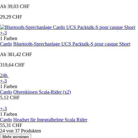
Ab
39,03 CHF
29,29 CHF
+-3
1 Farben
Cardo
Bluetooth-Sprechanlage UCS Packtalk-S pour casque Shoei
Ab
381,42 CHF
319,64 CHF
24h
+-3
1 Farben
Cardo
Ohrenkissen Scala-Rider (x2)
5,12 CHF
+-3
1 Farben
Cardo
Headset für Integralhelme Scala Rider
55,31 CHF
24 von 37 Produkten
Mehr anzeigen