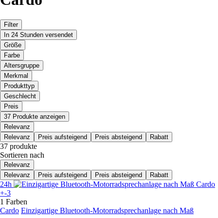
Filter
In 24 Stunden versendet
Größe
Farbe
Altersgruppe
Merkmal
Produkttyp
Geschlecht
Preis
37 Produkte anzeigen
Relevanz
Relevanz
Preis aufsteigend
Preis absteigend
Rabatt
37 produkte
Sortieren nach
Relevanz
Relevanz
Preis aufsteigend
Preis absteigend
Rabatt
24h
+-3
1 Farben
Cardo
Einzigartige Bluetooth-Motorradsprechanlage nach Maß