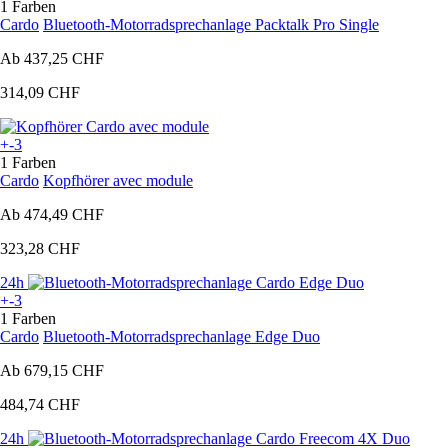
1 Farben
Cardo
Bluetooth-Motorradsprechanlage Packtalk Pro Single
Ab
437,25 CHF
314,09 CHF
+-3
1 Farben
Cardo
Kopfhörer avec module
Ab
474,49 CHF
323,28 CHF
24h
+-3
1 Farben
Cardo
Bluetooth-Motorradsprechanlage Edge Duo
Ab
679,15 CHF
484,74 CHF
24h