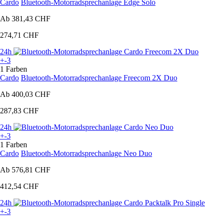
Cardo
Bluetooth-Motorradsprechanlage Edge Solo
Ab
381,43 CHF
274,71 CHF
24h
+-3
1 Farben
Cardo
Bluetooth-Motorradsprechanlage Freecom 2X Duo
Ab
400,03 CHF
287,83 CHF
24h
+-3
1 Farben
Cardo
Bluetooth-Motorradsprechanlage Neo Duo
Ab
576,81 CHF
412,54 CHF
24h
+-3