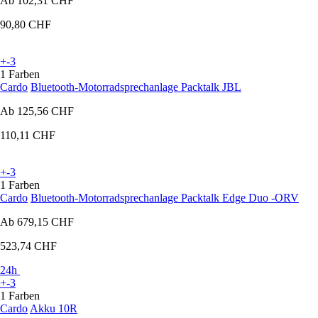
Ab
102,31 CHF
90,80 CHF
+-3
1 Farben
Cardo
Bluetooth-Motorradsprechanlage Packtalk JBL
Ab
125,56 CHF
110,11 CHF
+-3
1 Farben
Cardo
Bluetooth-Motorradsprechanlage Packtalk Edge Duo -ORV
Ab
679,15 CHF
523,74 CHF
24h
+-3
1 Farben
Cardo
Akku 10R