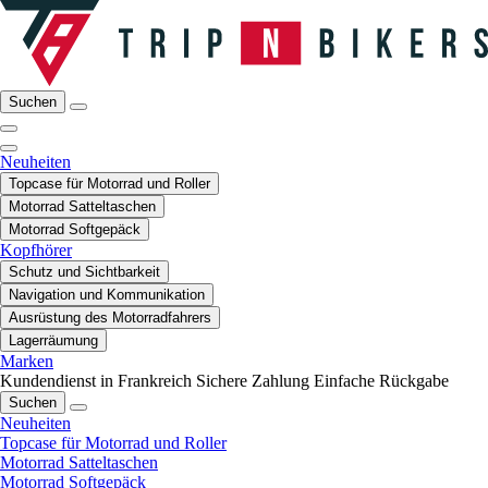
Suchen
Neuheiten
Topcase für Motorrad und Roller
Motorrad Satteltaschen
Motorrad Softgepäck
Kopfhörer
Schutz und Sichtbarkeit
Navigation und Kommunikation
Ausrüstung des Motorradfahrers
Lagerräumung
Marken
Kundendienst in Frankreich
Sichere Zahlung
Einfache Rückgabe
Suchen
Neuheiten
Topcase für Motorrad und Roller
Motorrad Satteltaschen
Motorrad Softgepäck