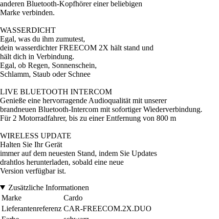
anderen Bluetooth-Kopfhörer einer beliebigen
Marke verbinden.
WASSERDICHT
Egal, was du ihm zumutest,
dein wasserdichter FREECOM 2X hält stand und
hält dich in Verbindung.
Egal, ob Regen, Sonnenschein,
Schlamm, Staub oder Schnee
LIVE BLUETOOTH INTERCOM
Genieße eine hervorragende Audioqualität mit unserer
brandneuen Bluetooth-Intercom mit sofortiger Wiederverbindung.
Für 2 Motorradfahrer, bis zu einer Entfernung von 800 m
WIRELESS UPDATE
Halten Sie Ihr Gerät
immer auf dem neuesten Stand, indem Sie Updates
drahtlos herunterladen, sobald eine neue
Version verfügbar ist.
Zusätzliche Informationen
Marke
Cardo
Lieferantenreferenz
CAR-FREECOM.2X.DUO