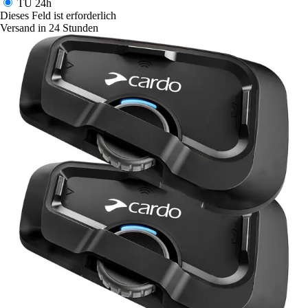
TU
24h
Dieses Feld ist erforderlich
Versand in 24 Stunden