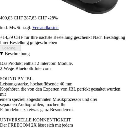
400,03 CHF
287,83 CHF
-28%
inkl. MwSt. zzgl.
Versandkosten
+14,39 CHF
für Ihre nächste Bestellung geschenkt
Nach Bestätigung
Ihrer Bestellung gutgeschrieben
Loading...
Beschreibung
Das Produkt enthält 2 Intercom-Module.
2-Wege-Bluetooth-Intercom
SOUND BY JBL
Leistungsstarke, hochauflösende 40 mm
Kopfhörer, die von den Experten von JBL perfekt gestaltet wurden,
mit
einem speziell abgestimmten Musikprozessor und drei
separaten Audioprofilen, machen Ihr
Fahrerlebnis zu etwas ganz Besonderem.
UNIVERSELLE KONNENTIGKEIT
Der FREECOM 2X lässt sich mit jedem