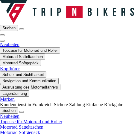
Suchen
Neuheiten
Topcase für Motorrad und Roller
Motorrad Satteltaschen
Motorrad Softgepäck
Kopfhörer
Schutz und Sichtbarkeit
Navigation und Kommunikation
Ausrüstung des Motorradfahrers
Lagerräumung
Marken
Kundendienst in Frankreich
Sichere Zahlung
Einfache Rückgabe
Suchen
Neuheiten
Topcase für Motorrad und Roller
Motorrad Satteltaschen
Motorrad Softgepäck