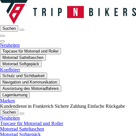
Suchen
Neuheiten
Topcase für Motorrad und Roller
Motorrad Satteltaschen
Motorrad Softgepäck
Kopfhörer
Schutz und Sichtbarkeit
Navigation und Kommunikation
Ausrüstung des Motorradfahrers
Lagerräumung
Marken
Kundendienst in Frankreich
Sichere Zahlung
Einfache Rückgabe
Suchen
Neuheiten
Topcase für Motorrad und Roller
Motorrad Satteltaschen
Motorrad Softgepäck