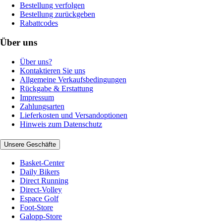
Bestellung verfolgen
Bestellung zurückgeben
Rabattcodes
Über uns
Über uns?
Kontaktieren Sie uns
Allgemeine Verkaufsbedingungen
Rückgabe & Erstattung
Impressum
Zahlungsarten
Lieferkosten und Versandoptionen
Hinweis zum Datenschutz
Unsere Geschäfte
Basket-Center
Daily Bikers
Direct Running
Direct-Volley
Espace Golf
Foot-Store
Galopp-Store