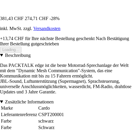
381,43 CHF
274,71 CHF
-28%
inkl. MwSt. zzgl.
Versandkosten
+13,74 CHF
für Ihre nächste Bestellung geschenkt
Nach Bestätigung
Ihrer Bestellung gutgeschrieben
Loading...
Beschreibung
Das PACKTALK edge ist die beste Motorrad-Sprechanlage der Welt
mit dem "Dynamic Mesh Communication"-System, das eine
Kommunikation mit bis zu 15 Fahrern ermöglicht.
JBL-Sound, Luftunterstützung (Supermagnet), Sprachsteuerung,
universelle Anschlussmöglichkeiten, wasserdicht, FM-Radio, drahtlose
Updates und 3 Jahre Garantie.
Zusätzliche Informationen
Marke
Cardo
Lieferantenreferenz
CSPT200001
Farbe
schwarz
Farbe
Schwarz