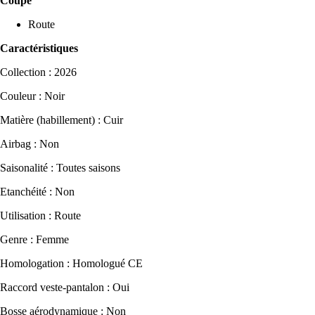
Coupe
Route
Caractéristiques
Collection : 2026
Couleur : Noir
Matière (habillement) : Cuir
Airbag : Non
Saisonalité : Toutes saisons
Etanchéité : Non
Utilisation : Route
Genre : Femme
Homologation : Homologué CE
Raccord veste-pantalon : Oui
Bosse aérodynamique : Non