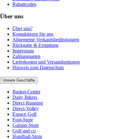
Rabattcodes
Über uns
Über uns?
Kontaktieren Sie uns
Allgemeine Verkaufsbedingungen
Rückgabe & Erstattung
Impressum
Zahlungsarten
Lieferkosten und Versandoptionen
Hinweis zum Datenschutz
Unsere Geschäfte
Basket-Center
Daily Bikers
Direct Running
Direct-Volley
Espace Golf
Foot-Store
Galopp-Store
Golf and co
Handball-Store