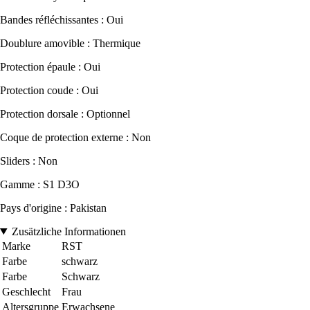
Bandes réfléchissantes : Oui
Doublure amovible : Thermique
Protection épaule : Oui
Protection coude : Oui
Protection dorsale : Optionnel
Coque de protection externe : Non
Sliders : Non
Gamme : S1 D3O
Pays d'origine : Pakistan
Zusätzliche Informationen
Marke
RST
Farbe
schwarz
Farbe
Schwarz
Geschlecht
Frau
Altersgruppe
Erwachsene