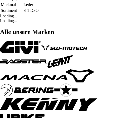
Merkmal
Leder
Sortiment
S-1 D3O
Loading...
Loading...
Alle unsere Marken