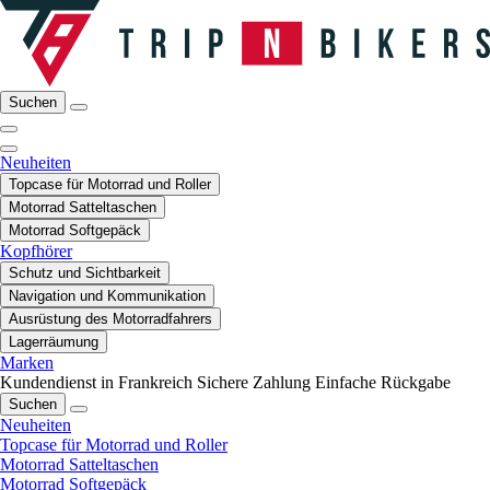
Suchen
Neuheiten
Topcase für Motorrad und Roller
Motorrad Satteltaschen
Motorrad Softgepäck
Kopfhörer
Schutz und Sichtbarkeit
Navigation und Kommunikation
Ausrüstung des Motorradfahrers
Lagerräumung
Marken
Kundendienst in Frankreich
Sichere Zahlung
Einfache Rückgabe
Suchen
Neuheiten
Topcase für Motorrad und Roller
Motorrad Satteltaschen
Motorrad Softgepäck