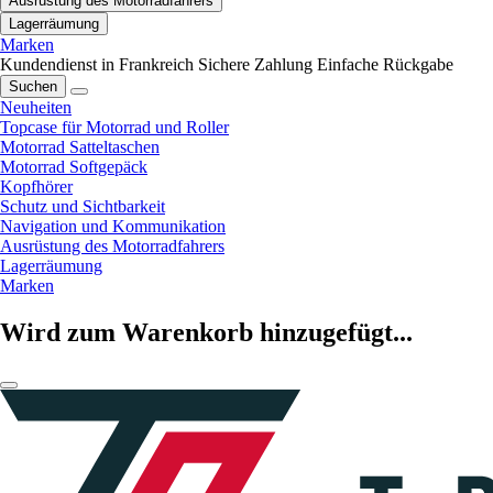
Ausrüstung des Motorradfahrers
Lagerräumung
Marken
Kundendienst in Frankreich
Sichere Zahlung
Einfache Rückgabe
Suchen
Neuheiten
Topcase für Motorrad und Roller
Motorrad Satteltaschen
Motorrad Softgepäck
Kopfhörer
Schutz und Sichtbarkeit
Navigation und Kommunikation
Ausrüstung des Motorradfahrers
Lagerräumung
Marken
Wird zum Warenkorb hinzugefügt...