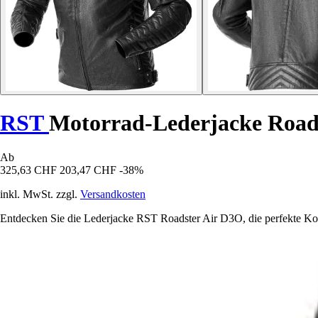
RST
Motorrad-Lederjacke Road
Ab
325,63 CHF
203,47 CHF
-38%
inkl. MwSt. zzgl.
Versandkosten
Entdecken Sie die Lederjacke RST Roadster Air D3O, die perfekte Kom