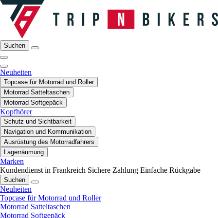
Suchen
Neuheiten
Topcase für Motorrad und Roller
Motorrad Satteltaschen
Motorrad Softgepäck
Kopfhörer
Schutz und Sichtbarkeit
Navigation und Kommunikation
Ausrüstung des Motorradfahrers
Lagerräumung
Marken
Kundendienst in Frankreich
Sichere Zahlung
Einfache Rückgabe
Suchen
Neuheiten
Topcase für Motorrad und Roller
Motorrad Satteltaschen
Motorrad Softgepäck