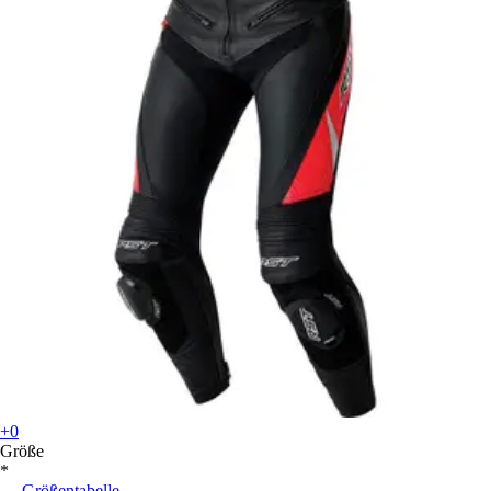
+0
Größe
*
Größentabelle