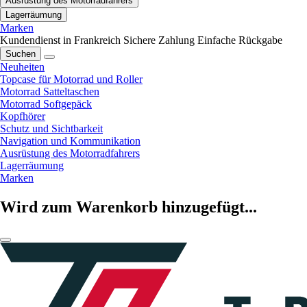
Ausrüstung des Motorradfahrers
Lagerräumung
Marken
Kundendienst in Frankreich
Sichere Zahlung
Einfache Rückgabe
Suchen
Neuheiten
Topcase für Motorrad und Roller
Motorrad Satteltaschen
Motorrad Softgepäck
Kopfhörer
Schutz und Sichtbarkeit
Navigation und Kommunikation
Ausrüstung des Motorradfahrers
Lagerräumung
Marken
Wird zum Warenkorb hinzugefügt...