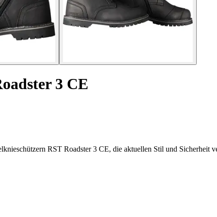
Roadster 3 CE
elknieschützern RST Roadster 3 CE, die aktuellen Stil und Sicherheit v