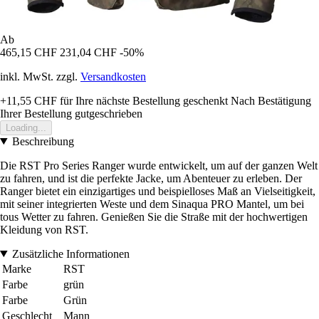
Ab
465,15 CHF
231,04 CHF
-50%
inkl. MwSt. zzgl.
Versandkosten
+11,55 CHF
für Ihre nächste Bestellung geschenkt
Nach Bestätigung
Ihrer Bestellung gutgeschrieben
Loading...
Beschreibung
Die RST Pro Series Ranger wurde entwickelt, um auf der ganzen Welt
zu fahren, und ist die perfekte Jacke, um Abenteuer zu erleben. Der
Ranger bietet ein einzigartiges und beispielloses Maß an Vielseitigkeit,
mit seiner integrierten Weste und dem Sinaqua PRO Mantel, um bei
tous Wetter zu fahren. Genießen Sie die Straße mit der hochwertigen
Kleidung von RST.
Zusätzliche Informationen
Marke
RST
Farbe
grün
Farbe
Grün
Geschlecht
Mann