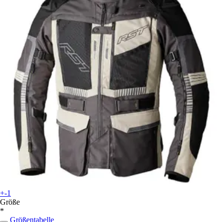
+-1
Größe
*
Größentabelle