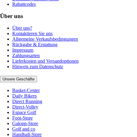
Rabattcodes
Über uns
Über uns?
Kontaktieren Sie uns
Allgemeine Verkaufsbedingungen
Rückgabe & Erstattung
Impressum
Zahlungsarten
Lieferkosten und Versandoptionen
Hinweis zum Datenschutz
Unsere Geschäfte
Basket-Center
Daily Bikers
Direct Running
Direct-Volley
Espace Golf
Foot-Store
Galopp-Store
Golf and co
Handball-Store