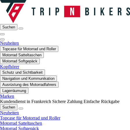
Suchen
Neuheiten
Topcase für Motorrad und Roller
Motorrad Satteltaschen
Motorrad Softgepäck
Kopfhörer
Schutz und Sichtbarkeit
Navigation und Kommunikation
Ausrüstung des Motorradfahrers
Lagerräumung
Marken
Kundendienst in Frankreich
Sichere Zahlung
Einfache Rückgabe
Suchen
Neuheiten
Topcase für Motorrad und Roller
Motorrad Satteltaschen
Motorrad Softgepäck