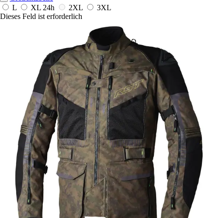
L
XL
24h
2XL
3XL
Dieses Feld ist erforderlich