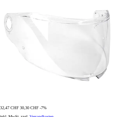
32,47 CHF
30,30 CHF
-7%
inkl. MwSt. zzgl.
Versandkosten