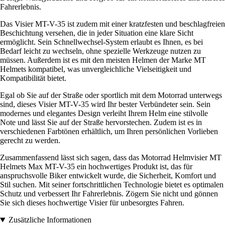
Fahrerlebnis.
Das Visier MT-V-35 ist zudem mit einer kratzfesten und beschlagfreien
Beschichtung versehen, die in jeder Situation eine klare Sicht
ermöglicht. Sein Schnellwechsel-System erlaubt es Ihnen, es bei
Bedarf leicht zu wechseln, ohne spezielle Werkzeuge nutzen zu
müssen. Außerdem ist es mit den meisten Helmen der Marke MT
Helmets kompatibel, was unvergleichliche Vielseitigkeit und
Kompatibilität bietet.
Egal ob Sie auf der Straße oder sportlich mit dem Motorrad unterwegs
sind, dieses Visier MT-V-35 wird Ihr bester Verbündeter sein. Sein
modernes und elegantes Design verleiht Ihrem Helm eine stilvolle
Note und lässt Sie auf der Straße hervorstechen. Zudem ist es in
verschiedenen Farbtönen erhältlich, um Ihren persönlichen Vorlieben
gerecht zu werden.
Zusammenfassend lässt sich sagen, dass das Motorrad Helmvisier MT
Helmets Max MT-V-35 ein hochwertiges Produkt ist, das für
anspruchsvolle Biker entwickelt wurde, die Sicherheit, Komfort und
Stil suchen. Mit seiner fortschrittlichen Technologie bietet es optimalen
Schutz und verbessert Ihr Fahrerlebnis. Zögern Sie nicht und gönnen
Sie sich dieses hochwertige Visier für unbesorgtes Fahren.
Zusätzliche Informationen