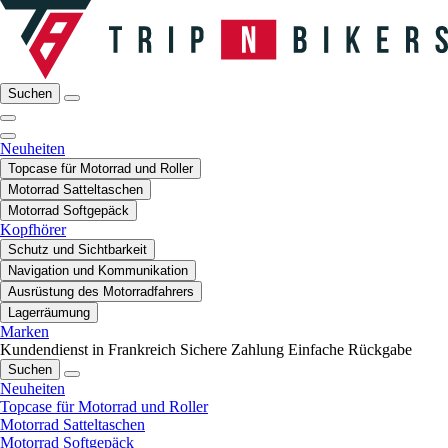
Suchen
Neuheiten
Topcase für Motorrad und Roller
Motorrad Satteltaschen
Motorrad Softgepäck
Kopfhörer
Schutz und Sichtbarkeit
Navigation und Kommunikation
Ausrüstung des Motorradfahrers
Lagerräumung
Marken
Kundendienst in Frankreich
Sichere Zahlung
Einfache Rückgabe
Suchen
Neuheiten
Topcase für Motorrad und Roller
Motorrad Satteltaschen
Motorrad Softgepäck