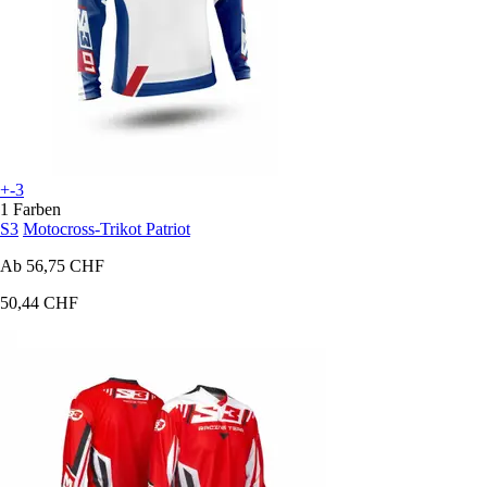
+-3
1 Farben
S3
Motocross-Trikot Patriot
Ab
56,75 CHF
50,44 CHF