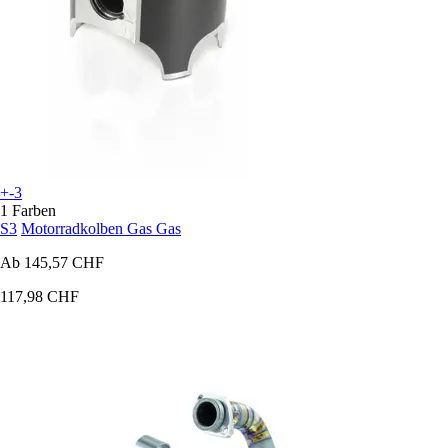
+-3
1 Farben
S3
Motorradkolben Gas Gas
Ab
145,57 CHF
117,98 CHF