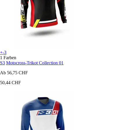
+-3
1 Farben
S3
Motocross-Trikot Collection 01
Ab
56,75 CHF
50,44 CHF