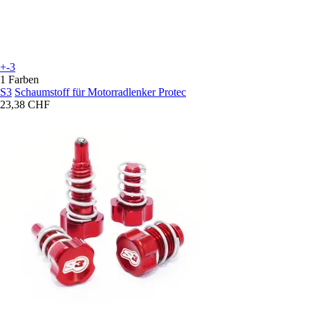
+-3
1 Farben
S3
Schaumstoff für Motorradlenker Protec
23,38 CHF