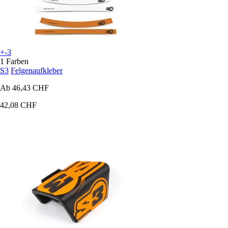
+-3
1 Farben
S3
Felgenaufkleber
Ab
46,43 CHF
42,08 CHF