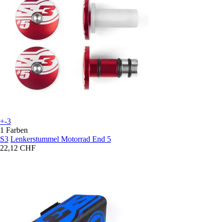
+-3
1 Farben
S3
Lenkerstummel Motorrad End 5
22,12 CHF