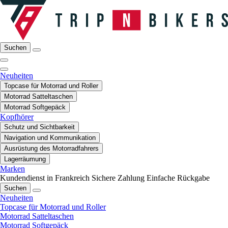
Suchen
Neuheiten
Topcase für Motorrad und Roller
Motorrad Satteltaschen
Motorrad Softgepäck
Kopfhörer
Schutz und Sichtbarkeit
Navigation und Kommunikation
Ausrüstung des Motorradfahrers
Lagerräumung
Marken
Kundendienst in Frankreich
Sichere Zahlung
Einfache Rückgabe
Suchen
Neuheiten
Topcase für Motorrad und Roller
Motorrad Satteltaschen
Motorrad Softgepäck