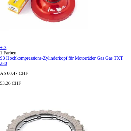
+-3
1 Farben
S3
Hochkompressions-Zylinderkopf für Motorräder Gas Gas TXT
280
Ab
60,47 CHF
53,26 CHF