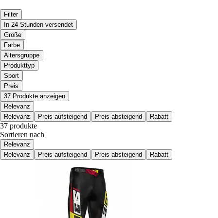
Filter
In 24 Stunden versendet
Größe
Farbe
Altersgruppe
Produkttyp
Sport
Preis
37 Produkte anzeigen
Relevanz
Relevanz
Preis aufsteigend
Preis absteigend
Rabatt
37 produkte
Sortieren nach
Relevanz
Relevanz
Preis aufsteigend
Preis absteigend
Rabatt