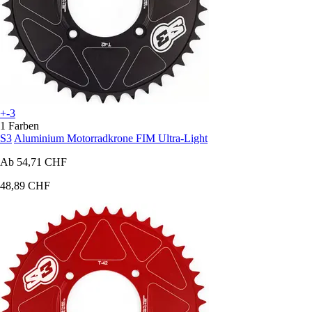
+-3
1 Farben
S3
Aluminium Motorradkrone FIM Ultra-Light
Ab
54,71 CHF
48,89 CHF