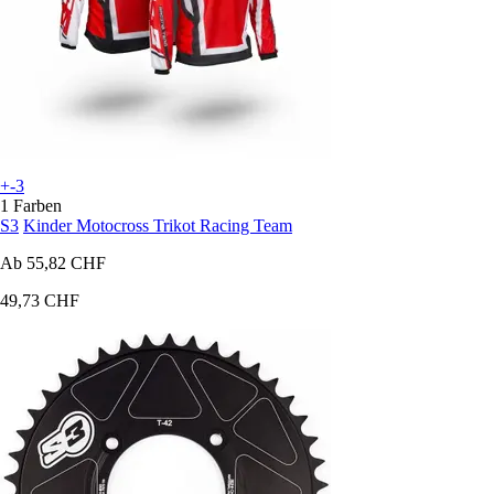
+-3
1 Farben
S3
Kinder Motocross Trikot Racing Team
Ab
55,82 CHF
49,73 CHF