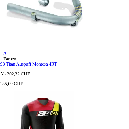
+-3
1 Farben
S3
Titan Auspuff Montesa 4RT
Ab
202,32 CHF
185,09 CHF