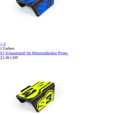
+-3
1 Farben
S3
Schaumstoff für Motorradlenker Protec
23,38 CHF