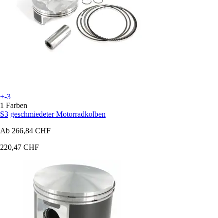
+-3
1 Farben
S3
geschmiedeter Motorradkolben
Ab
266,84 CHF
220,47 CHF