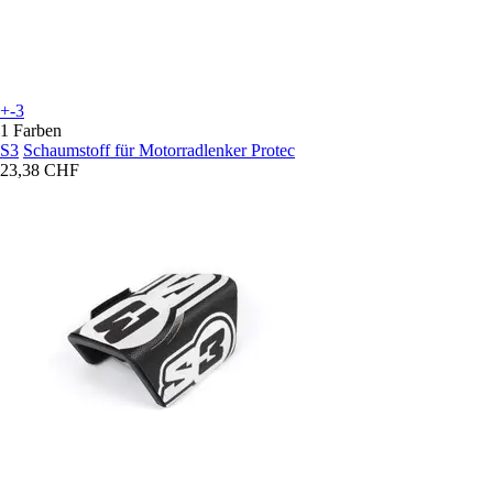
+-3
1 Farben
S3
Schaumstoff für Motorradlenker Protec
23,38 CHF