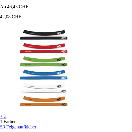
Ab
46,43 CHF
42,08 CHF
+-3
1 Farben
S3
Felgenaufkleber