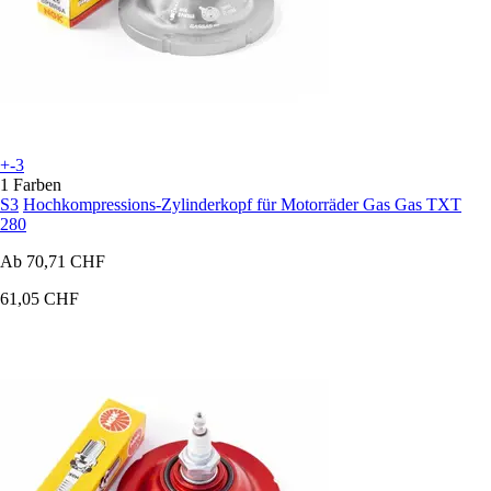
+-3
1 Farben
S3
Hochkompressions-Zylinderkopf für Motorräder Gas Gas TXT
280
Ab
70,71 CHF
61,05 CHF