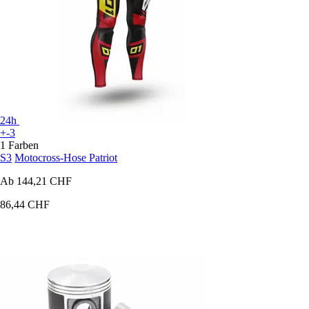
24h
+-3
1 Farben
S3
Motocross-Hose Patriot
Ab
144,21 CHF
86,44 CHF