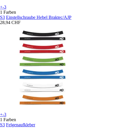
+-3
1 Farben
S3
Einstellschraube Hebel Braktec/AJP
28,94 CHF
+-3
1 Farben
S3
Felgenaufkleber