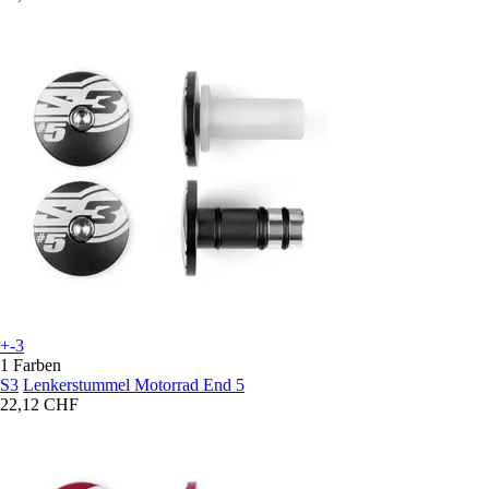
+-3
1 Farben
S3
Lenkerstummel Motorrad End 5
22,12 CHF