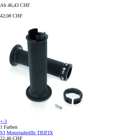
Ab
46,43 CHF
42,08 CHF
+-3
1 Farben
S3
Motorradgriffe TRIFIX
22,46 CHF