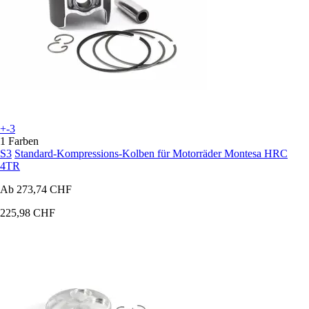
+-3
1 Farben
S3
Standard-Kompressions-Kolben für Motorräder Montesa HRC
4TR
Ab
273,74 CHF
225,98 CHF