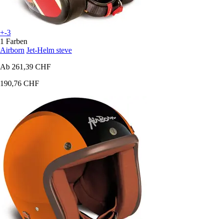
+-3
1 Farben
Airborn
Jet-Helm steve
Ab
261,39 CHF
190,76 CHF