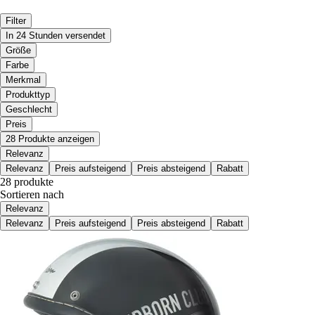
Filter
In 24 Stunden versendet
Größe
Farbe
Merkmal
Produkttyp
Geschlecht
Preis
28 Produkte anzeigen
Relevanz
Relevanz
Preis aufsteigend
Preis absteigend
Rabatt
28 produkte
Sortieren nach
Relevanz
Relevanz
Preis aufsteigend
Preis absteigend
Rabatt