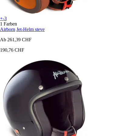
+-3
1 Farben
Airborn
Jet-Helm steve
Ab
261,39 CHF
190,76 CHF