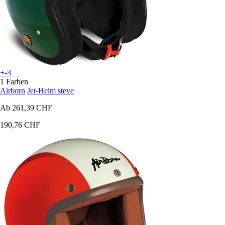
+-3
1 Farben
Airborn
Jet-Helm steve
Ab
261,39 CHF
190,76 CHF