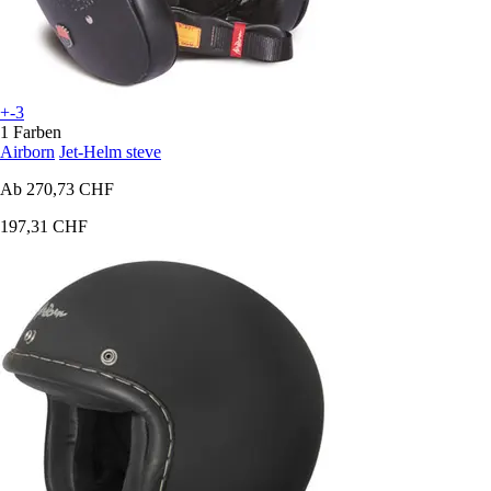
+-3
1 Farben
Airborn
Jet-Helm steve
Ab
270,73 CHF
197,31 CHF