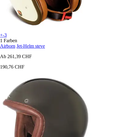
+-3
1 Farben
Airborn
Jet-Helm steve
Ab
261,39 CHF
190,76 CHF