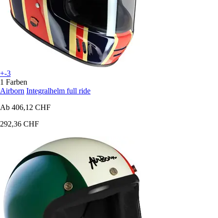
+-3
1 Farben
Airborn
Integralhelm full ride
Ab
406,12 CHF
292,36 CHF