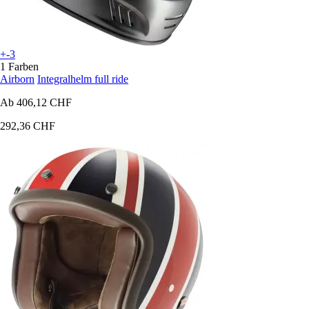
+-3
1 Farben
Airborn
Integralhelm full ride
Ab
406,12 CHF
292,36 CHF