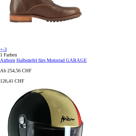
+-3
1 Farben
Airborn
Halbstiefel fürs Motorrad GARAGE
Ab
254,56 CHF
126,41 CHF