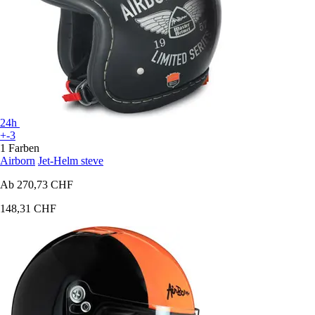
24h
+-3
1 Farben
Airborn
Jet-Helm steve
Ab
270,73 CHF
148,31 CHF