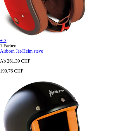
+-3
1 Farben
Airborn
Jet-Helm steve
Ab
261,39 CHF
190,76 CHF