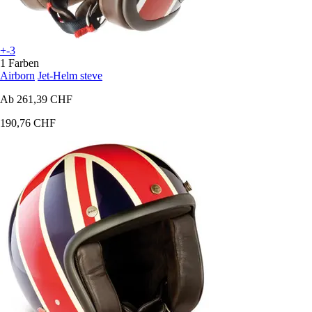
+-3
1 Farben
Airborn
Jet-Helm steve
Ab
261,39 CHF
190,76 CHF