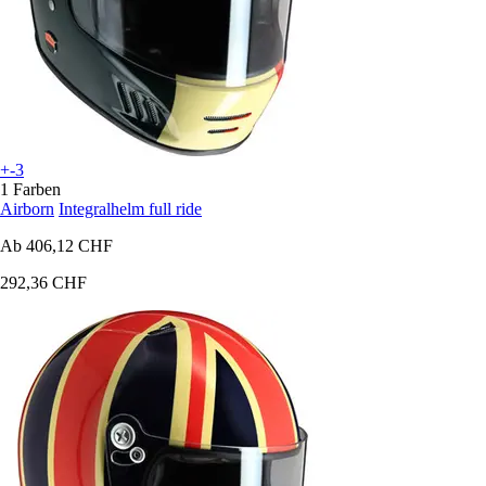
+-3
1 Farben
Airborn
Integralhelm full ride
Ab
406,12 CHF
292,36 CHF