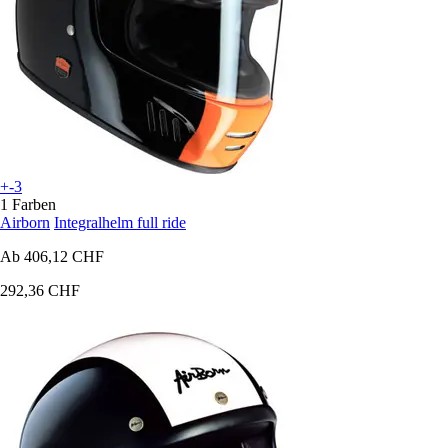
+-3
1 Farben
Airborn
Integralhelm full ride
Ab
406,12 CHF
292,36 CHF