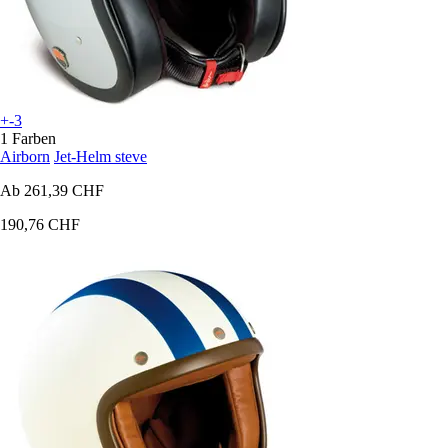
+-3
1 Farben
Airborn
Jet-Helm steve
Ab
261,39 CHF
190,76 CHF