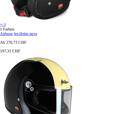
+-3
1 Farben
Airborn
Jet-Helm steve
Ab
270,73 CHF
197,31 CHF