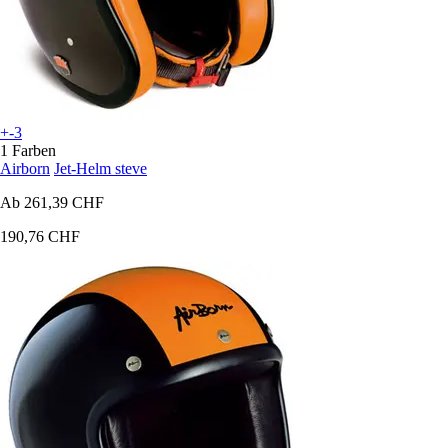
+-3
1 Farben
Airborn
Jet-Helm steve
Ab
261,39 CHF
190,76 CHF