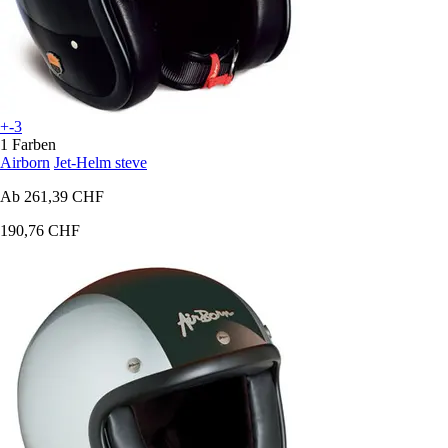
+-3
1 Farben
Airborn
Jet-Helm steve
Ab
261,39 CHF
190,76 CHF