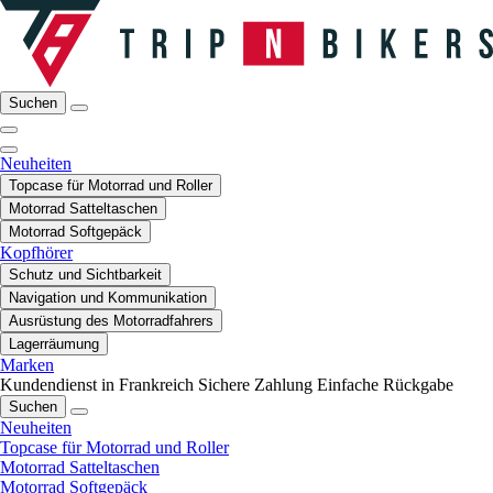
Suchen
Neuheiten
Topcase für Motorrad und Roller
Motorrad Satteltaschen
Motorrad Softgepäck
Kopfhörer
Schutz und Sichtbarkeit
Navigation und Kommunikation
Ausrüstung des Motorradfahrers
Lagerräumung
Marken
Kundendienst in Frankreich
Sichere Zahlung
Einfache Rückgabe
Suchen
Neuheiten
Topcase für Motorrad und Roller
Motorrad Satteltaschen
Motorrad Softgepäck