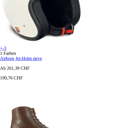
+-3
1 Farben
Airborn
Jet-Helm steve
Ab
261,39 CHF
190,76 CHF