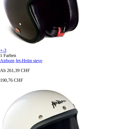
+-3
1 Farben
Airborn
Jet-Helm steve
Ab
261,39 CHF
190,76 CHF