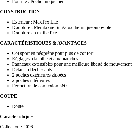
Poitrine : Poche uniquement
CONSTRUCTION
Extérieur : MaxTex Lite
Doublure : Membrane SinAqua thermique amovible
Doublure en maille fixe
CARACTÉRISTIQUES & AVANTAGES
Col sport en néoprène pour plus de confort
Réglages à la taille et aux manches
Panneaux extensibles pour une meilleure liberté de mouvement
Détails réfléchissants
2 poches extérieures zippées
2 poches intérieures
Fermeture de connexion 360°
COUPE
Route
Caractéristiques
Collection : 2026