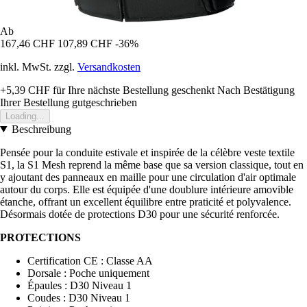
Ab
167,46 CHF
107,89 CHF
-36%
inkl. MwSt. zzgl.
Versandkosten
+5,39 CHF
für Ihre nächste Bestellung geschenkt
Nach Bestätigung
Ihrer Bestellung gutgeschrieben
Loading...
Beschreibung
Pensée pour la conduite estivale et inspirée de la célèbre veste textile
S1, la S1 Mesh reprend la même base que sa version classique, tout en
y ajoutant des panneaux en maille pour une circulation d'air optimale
autour du corps. Elle est équipée d'une doublure intérieure amovible
étanche, offrant un excellent équilibre entre praticité et polyvalence.
Désormais dotée de protections D30 pour une sécurité renforcée.
PROTECTIONS
Certification CE : Classe AA
Dorsale : Poche uniquement
Épaules : D30 Niveau 1
Coudes : D30 Niveau 1