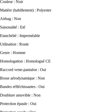
Couleur : Noir
Matière (habillement) : Polyester
Airbag : Non
Saisonalité : Eté
Etanchéité : Imperméable
Utilisation : Route
Genre : Homme
Homologation : Homologué CE
Raccord veste-pantalon : Oui
Bosse aérodynamique : Non
Bandes réfléchissantes : Oui
Doublure amovible : Non
Protection épaule : Oui