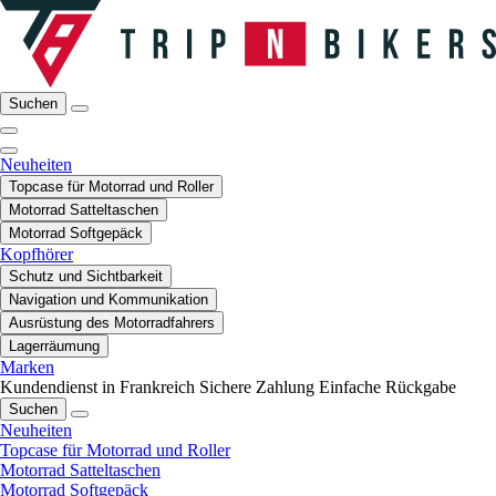
Suchen
Neuheiten
Topcase für Motorrad und Roller
Motorrad Satteltaschen
Motorrad Softgepäck
Kopfhörer
Schutz und Sichtbarkeit
Navigation und Kommunikation
Ausrüstung des Motorradfahrers
Lagerräumung
Marken
Kundendienst in Frankreich
Sichere Zahlung
Einfache Rückgabe
Suchen
Neuheiten
Topcase für Motorrad und Roller
Motorrad Satteltaschen
Motorrad Softgepäck