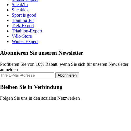
Sneak'In
Sneakids
Sport is good
Training-Fit
Trek-Expert
Triathlon-Expert
Vélo-Store
Winter-Expert
Abonnieren Sie unseren Newsletter
Profitieren Sie von 10% Rabatt, wenn Sie sich für unseren Newsletter
anmelden
Abonnieren
Bleiben Sie in Verbindung
Folgen Sie uns in den sozialen Netzwerken