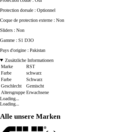
Protection coude : Oui
Protection dorsale : Optionnel
Coque de protection externe : Non
Sliders : Non
Gamme : S1 D3O
Pays d'origine : Pakistan
Zusätzliche Informationen
Marke
RST
Farbe
schwarz
Farbe
Schwarz
Geschlecht
Gemischt
Altersgruppe
Erwachsene
Loading...
Loading...
Alle unsere Marken