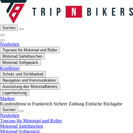
Suchen
Neuheiten
Topcase für Motorrad und Roller
Motorrad Satteltaschen
Motorrad Softgepäck
Kopfhörer
Schutz und Sichtbarkeit
Navigation und Kommunikation
Ausrüstung des Motorradfahrers
Lagerräumung
Marken
Kundendienst in Frankreich
Sichere Zahlung
Einfache Rückgabe
Suchen
Neuheiten
Topcase für Motorrad und Roller
Motorrad Satteltaschen
Motorrad Softgepäck