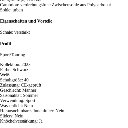
Cambrion: verdrehungsfreie Zwischensohle aus Polycarbonat
Sohle: urban
Eigenschaften und Vorteile
Schale: verstärkt
Profil
Sport/Touring
Kollektion: 2023
Farbe: Schwarz
Weiß
Schuhgröße: 40
Zulassung: CE-geprüft
Geschlecht: Männer
Saisonalität: Sommer
Verwendung: Sport
Wasserdicht: Nein
Herausnehmbares Innenfutter: Nein
Sliders: Nein
Knöchelverstärkung: Ja