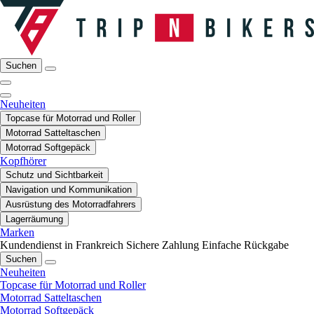
Suchen
Neuheiten
Topcase für Motorrad und Roller
Motorrad Satteltaschen
Motorrad Softgepäck
Kopfhörer
Schutz und Sichtbarkeit
Navigation und Kommunikation
Ausrüstung des Motorradfahrers
Lagerräumung
Marken
Kundendienst in Frankreich
Sichere Zahlung
Einfache Rückgabe
Suchen
Neuheiten
Topcase für Motorrad und Roller
Motorrad Satteltaschen
Motorrad Softgepäck