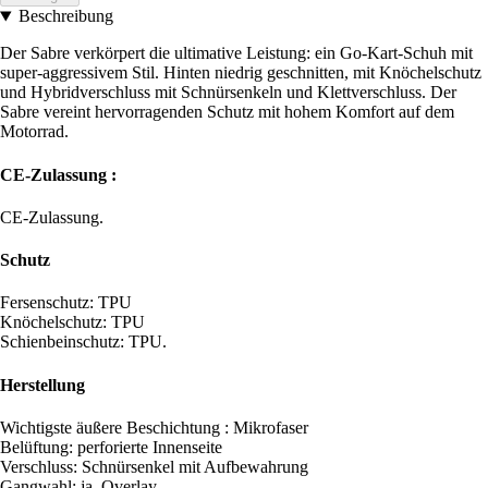
Beschreibung
Der Sabre verkörpert die ultimative Leistung: ein Go-Kart-Schuh mit
super-aggressivem Stil. Hinten niedrig geschnitten, mit Knöchelschutz
und Hybridverschluss mit Schnürsenkeln und Klettverschluss. Der
Sabre vereint hervorragenden Schutz mit hohem Komfort auf dem
Motorrad.
CE-Zulassung :
CE-Zulassung.
Schutz
Fersenschutz: TPU
Knöchelschutz: TPU
Schienbeinschutz: TPU.
Herstellung
Wichtigste äußere Beschichtung : Mikrofaser
Belüftung: perforierte Innenseite
Verschluss: Schnürsenkel mit Aufbewahrung
Gangwahl: ja, Overlay