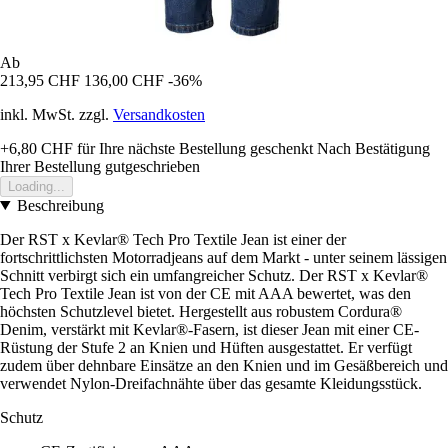
Ab
213,95 CHF
136,00 CHF
-36%
inkl. MwSt. zzgl.
Versandkosten
+6,80 CHF
für Ihre nächste Bestellung geschenkt
Nach Bestätigung
Ihrer Bestellung gutgeschrieben
Loading...
Beschreibung
Der RST x Kevlar® Tech Pro Textile Jean ist einer der
fortschrittlichsten Motorradjeans auf dem Markt - unter seinem lässigen
Schnitt verbirgt sich ein umfangreicher Schutz. Der RST x Kevlar®
Tech Pro Textile Jean ist von der CE mit AAA bewertet, was den
höchsten Schutzlevel bietet. Hergestellt aus robustem Cordura®
Denim, verstärkt mit Kevlar®-Fasern, ist dieser Jean mit einer CE-
Rüstung der Stufe 2 an Knien und Hüften ausgestattet. Er verfügt
zudem über dehnbare Einsätze an den Knien und im Gesäßbereich und
verwendet Nylon-Dreifachnähte über das gesamte Kleidungsstück.
Schutz