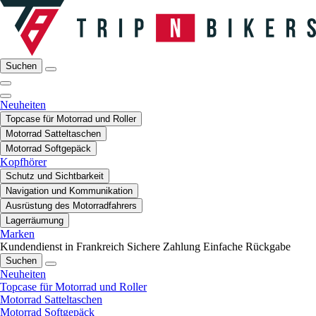
Suchen
Neuheiten
Topcase für Motorrad und Roller
Motorrad Satteltaschen
Motorrad Softgepäck
Kopfhörer
Schutz und Sichtbarkeit
Navigation und Kommunikation
Ausrüstung des Motorradfahrers
Lagerräumung
Marken
Kundendienst in Frankreich
Sichere Zahlung
Einfache Rückgabe
Suchen
Neuheiten
Topcase für Motorrad und Roller
Motorrad Satteltaschen
Motorrad Softgepäck