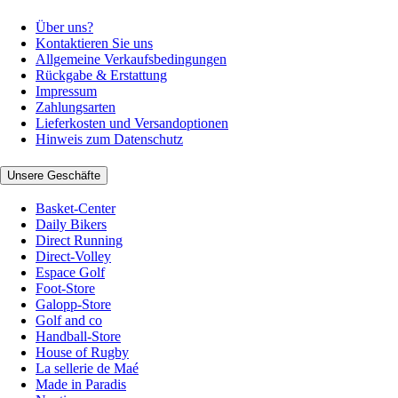
Über uns?
Kontaktieren Sie uns
Allgemeine Verkaufsbedingungen
Rückgabe & Erstattung
Impressum
Zahlungsarten
Lieferkosten und Versandoptionen
Hinweis zum Datenschutz
Unsere Geschäfte
Basket-Center
Daily Bikers
Direct Running
Direct-Volley
Espace Golf
Foot-Store
Galopp-Store
Golf and co
Handball-Store
House of Rugby
La sellerie de Maé
Made in Paradis