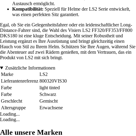
Austausch ermöglicht.
Kompatibilität:
Speziell für Helme der LS2 Serie entwickelt,
was einen perfekten Sitz garantiert.
Egal, ob Sie ein Gelegenheitsfahrer oder ein leidenschaftlicher Long-
Distance-Fahrer sind, die Wahl des Visiers LS2 FF320/FF353/FF800
DKS180 ist eine kluge Entscheidung. Mit seiner Robustheit und
Leistung ergänzt es Ihre Ausrüstung und bringt gleichzeitig einen
Hauch von Stil zu Ihrem Helm. Schützen Sie Ihre Augen, während Sie
die Abenteuer auf zwei Rädern genießen, mit dem Vertrauen, das ein
Produkt von LS2 mit sich bringt.
Zusätzliche Informationen
Marke
LS2
Lieferantenreferenz
800320VIS30
Farbe
light tinted
Farbe
Schwarz
Geschlecht
Gemischt
Altersgruppe
Erwachsene
Loading...
Loading...
Alle unsere Marken