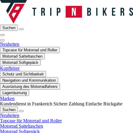
Suchen
Neuheiten
Topcase für Motorrad und Roller
Motorrad Satteltaschen
Motorrad Softgepäck
Kopfhörer
Schutz und Sichtbarkeit
Navigation und Kommunikation
Ausrüstung des Motorradfahrers
Lagerräumung
Marken
Kundendienst in Frankreich
Sichere Zahlung
Einfache Rückgabe
Suchen
Neuheiten
Topcase für Motorrad und Roller
Motorrad Satteltaschen
Motorrad Softgepäck