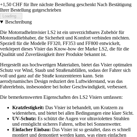
+1,50 CHF
für Ihre nächste Bestellung geschenkt
Nach Bestätigung
Ihrer Bestellung gutgeschrieben
Loading...
Beschreibung
Die Motorradhelmvisier LS2 ist ein unverzichtbares Zubehör für
Motorradliebhaber, die Sicherheit und Komfort verbinden möchten.
Speziell für die Modelle FF320, FF353 und FF800 entwickelt,
verkörpert dieses Visier das Know-how der Marke LS2, die für die
Qualität und Zuverlässigkeit ihrer Produkte bekannt ist.
Hergestellt aus hochwertigen Materialien, bietet das Visier optimalen
Schutz vor Wind, Staub und Straßenabfällen, sodass der Fahrer sich
voll und ganz auf die Straße konzentrieren kann. Sein
aerodynamisches Design reduziert den Luftwiderstand, was das
Fahrerlebnis, insbesondere bei hoher Geschwindigkeit, verbessert.
Die bemerkenswerten Eigenschaften des LS2 Visiers umfassen:
Kratzfestigkeit:
Das Visier ist behandelt, um Kratzern zu
widerstehen, und bietet bei allen Bedingungen eine klare Sicht.
UV-Schutz:
Es schützt die Augen vor ultravioletten Strahlen
und ermöglicht sicheres Fahren, selbst bei Sonnenwetter.
Einfacher Einbau:
Das Visier ist so gestaltet, dass es schnell
montiert und demontiert werden kann, was einen einfachen