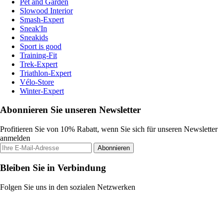
Pet and Garden
Slowood Interior
Smash-Expert
Sneak'In
Sneakids
Sport is good
Training-Fit
Trek-Expert
Triathlon-Expert
Vélo-Store
Winter-Expert
Abonnieren Sie unseren Newsletter
Profitieren Sie von 10% Rabatt, wenn Sie sich für unseren Newsletter
anmelden
Abonnieren
Bleiben Sie in Verbindung
Folgen Sie uns in den sozialen Netzwerken