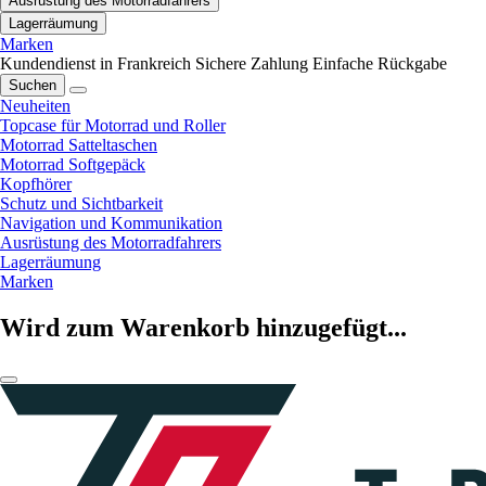
Ausrüstung des Motorradfahrers
Lagerräumung
Marken
Kundendienst in Frankreich
Sichere Zahlung
Einfache Rückgabe
Suchen
Neuheiten
Topcase für Motorrad und Roller
Motorrad Satteltaschen
Motorrad Softgepäck
Kopfhörer
Schutz und Sichtbarkeit
Navigation und Kommunikation
Ausrüstung des Motorradfahrers
Lagerräumung
Marken
Wird zum Warenkorb hinzugefügt...