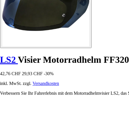
LS2
Visier Motorradhelm FF32
42,76 CHF
29,93 CHF
-30%
inkl. MwSt. zzgl.
Versandkosten
Verbessern Sie Ihr Fahrerlebnis mit dem Motorradhelmvisier LS2, das S