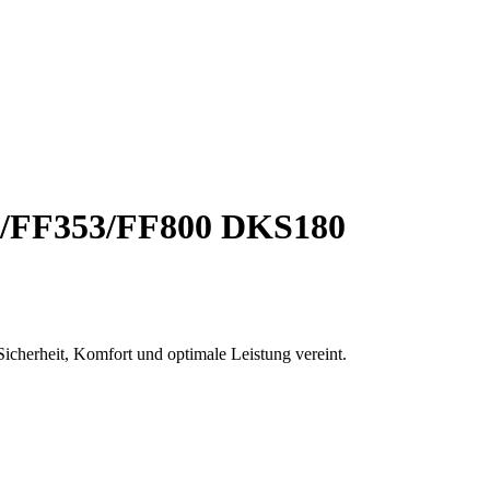
0/FF353/FF800 DKS180
icherheit, Komfort und optimale Leistung vereint.