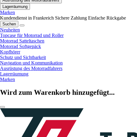
Ausrüstung des Motorradfahrers
Lagerräumung
Marken
Kundendienst in Frankreich
Sichere Zahlung
Einfache Rückgabe
Suchen
Neuheiten
Topcase für Motorrad und Roller
Motorrad Satteltaschen
Motorrad Softgepäck
Kopfhörer
Schutz und Sichtbarkeit
Navigation und Kommunikation
Ausrüstung des Motorradfahrers
Lagerräumung
Marken
Wird zum Warenkorb hinzugefügt...