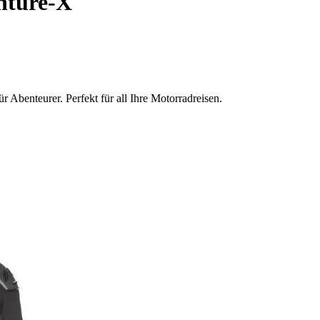
nture-X
Abenteurer. Perfekt für all Ihre Motorradreisen.