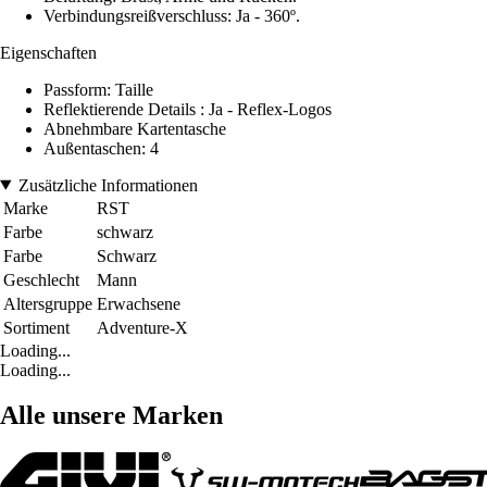
Verbindungsreißverschluss: Ja - 360º.
Eigenschaften
Passform: Taille
Reflektierende Details : Ja - Reflex-Logos
Abnehmbare Kartentasche
Außentaschen: 4
Zusätzliche Informationen
Marke
RST
Farbe
schwarz
Farbe
Schwarz
Geschlecht
Mann
Altersgruppe
Erwachsene
Sortiment
Adventure-X
Loading...
Loading...
Alle unsere Marken