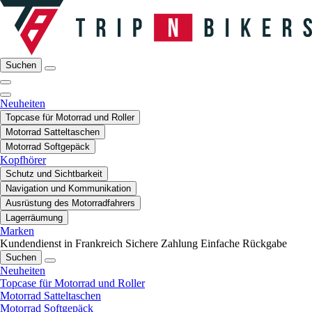
Suchen
Neuheiten
Topcase für Motorrad und Roller
Motorrad Satteltaschen
Motorrad Softgepäck
Kopfhörer
Schutz und Sichtbarkeit
Navigation und Kommunikation
Ausrüstung des Motorradfahrers
Lagerräumung
Marken
Kundendienst in Frankreich
Sichere Zahlung
Einfache Rückgabe
Suchen
Neuheiten
Topcase für Motorrad und Roller
Motorrad Satteltaschen
Motorrad Softgepäck