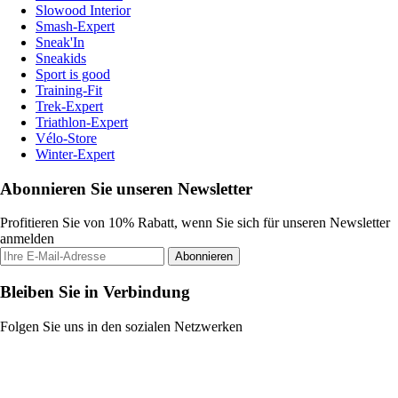
Slowood Interior
Smash-Expert
Sneak'In
Sneakids
Sport is good
Training-Fit
Trek-Expert
Triathlon-Expert
Vélo-Store
Winter-Expert
Abonnieren Sie unseren Newsletter
Profitieren Sie von 10% Rabatt, wenn Sie sich für unseren Newsletter
anmelden
Abonnieren
Bleiben Sie in Verbindung
Folgen Sie uns in den sozialen Netzwerken