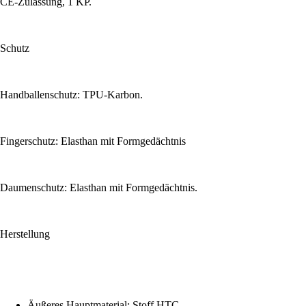
CE-Zulassung, 1 KP.
Schutz
Handballenschutz: TPU-Karbon.
Fingerschutz: Elasthan mit Formgedächtnis
Daumenschutz: Elasthan mit Formgedächtnis.
Herstellung
Äußeres Hauptmaterial: Stoff HTC