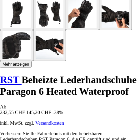
Mehr anzeigen
RST
Beheizte Lederhandschuhe
Paragon 6 Heated Waterproof
Ab
232,55 CHF
145,20 CHF
-38%
inkl. MwSt. zzgl.
Versandkosten
Verbessern Sie Ihr Fahrerlebnis mit den beheizbaren
Lederhandschuhen RST Paragon 6, die CE-geprüft sind und ein