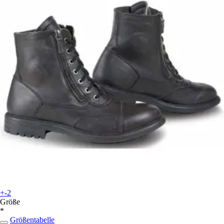
+-2
Größe
*
Größentabelle