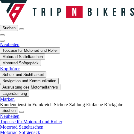
Suchen
Neuheiten
Topcase für Motorrad und Roller
Motorrad Satteltaschen
Motorrad Softgepäck
Kopfhörer
Schutz und Sichtbarkeit
Navigation und Kommunikation
Ausrüstung des Motorradfahrers
Lagerräumung
Marken
Kundendienst in Frankreich
Sichere Zahlung
Einfache Rückgabe
Suchen
Neuheiten
Topcase für Motorrad und Roller
Motorrad Satteltaschen
Motorrad Softgepäck