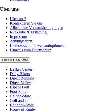
Über uns
Über uns?
Kontaktieren Sie uns
Allgemeine Verkaufsbedingungen
Rückgabe & Erstattung
Impressum
Zahlungsarten
Lieferkosten und Versandoptionen
Hinweis zum Datenschutz
Unsere Geschäfte
Basket-Center
Daily Bikers
Direct Running
Direct-Volley
Espace Golf
Foot-Store
Galopp-Store
Golf and co
Handball-Store
House of Rugby