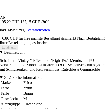
Ab
195,29 CHF
137,15 CHF
-30%
inkl. MwSt. zzgl.
Versandkosten
+6,86 CHF
für Ihre nächste Bestellung geschenkt
Nach Bestätigung
Ihrer Bestellung gutgeschrieben
Loading...
Beschreibung
Schaft mit "Vintage"-Effekt und "High-Tex"-Membran. TPU-
Verstärkung und Knöchel-Einsätze "D3O". Schnellverschlusssystem
mit Schnürsenkeln und Reißverschluss. Rutschfeste Gummisohle
Zusätzliche Informationen
Marke
Falco
Farbe
braun
Farbe
Braun
Geschlecht
Mann
Altersgruppe
Erwachsene