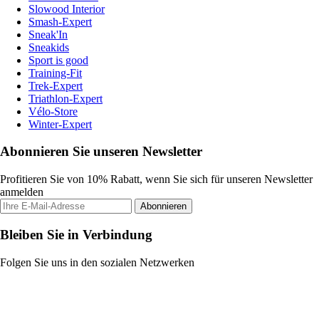
Slowood Interior
Smash-Expert
Sneak'In
Sneakids
Sport is good
Training-Fit
Trek-Expert
Triathlon-Expert
Vélo-Store
Winter-Expert
Abonnieren Sie unseren Newsletter
Profitieren Sie von 10% Rabatt, wenn Sie sich für unseren Newsletter
anmelden
Abonnieren
Bleiben Sie in Verbindung
Folgen Sie uns in den sozialen Netzwerken