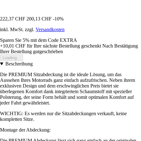
222,37 CHF
200,13 CHF
-10%
inkl. MwSt. zzgl.
Versandkosten
Sparen Sie 5%
mit dem Code
EXTRA
+10,01 CHF
für Ihre nächste Bestellung geschenkt
Nach Bestätigung
Ihrer Bestellung gutgeschrieben
Loading...
Beschreibung
Die PREMIUM Sitzabdeckung ist die ideale Lösung, um das
Aussehen Ihres Motorrads ganz einfach aufzufrischen. Neben ihrem
exklusiven Design und dem erschwinglichen Preis bietet sie
überlegenen Komfort dank integriertem Schaumstoff mit spezieller
Polsterung, der seine Form behält und somit optimalen Komfort auf
jeder Fahrt gewährleistet.
WICHTIG: Es werden nur die Sitzabdeckungen verkauft, keine
kompletten Sitze.
Montage der Abdeckung:
Die PREMIUM Abdeckung lässt sich ganz einfach an der originalen