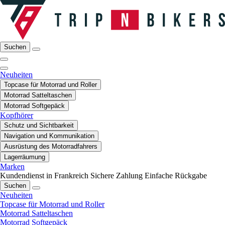
Suchen
Neuheiten
Topcase für Motorrad und Roller
Motorrad Satteltaschen
Motorrad Softgepäck
Kopfhörer
Schutz und Sichtbarkeit
Navigation und Kommunikation
Ausrüstung des Motorradfahrers
Lagerräumung
Marken
Kundendienst in Frankreich
Sichere Zahlung
Einfache Rückgabe
Suchen
Neuheiten
Topcase für Motorrad und Roller
Motorrad Satteltaschen
Motorrad Softgepäck