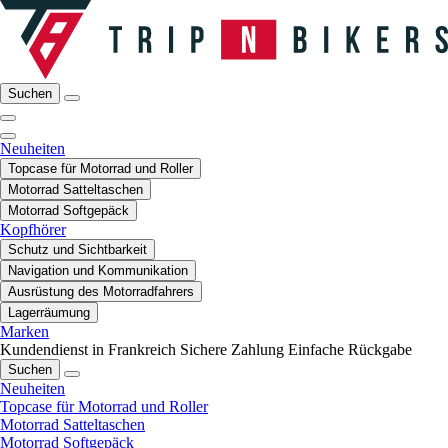
Suchen
Neuheiten
Topcase für Motorrad und Roller
Motorrad Satteltaschen
Motorrad Softgepäck
Kopfhörer
Schutz und Sichtbarkeit
Navigation und Kommunikation
Ausrüstung des Motorradfahrers
Lagerräumung
Marken
Kundendienst in Frankreich
Sichere Zahlung
Einfache Rückgabe
Suchen
Neuheiten
Topcase für Motorrad und Roller
Motorrad Satteltaschen
Motorrad Softgepäck