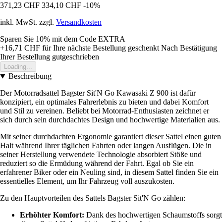
371,23 CHF
334,10 CHF
-10%
inkl. MwSt. zzgl.
Versandkosten
Sparen Sie 10%
mit dem Code
EXTRA
+16,71 CHF
für Ihre nächste Bestellung geschenkt
Nach Bestätigung
Ihrer Bestellung gutgeschrieben
Loading...
Beschreibung
Der Motorradsattel Bagster Sit'N Go Kawasaki Z 900 ist dafür
konzipiert, ein optimales Fahrerlebnis zu bieten und dabei Komfort
und Stil zu vereinen. Beliebt bei Motorrad-Enthusiasten zeichnet er
sich durch sein durchdachtes Design und hochwertige Materialien aus.
Mit seiner durchdachten Ergonomie garantiert dieser Sattel einen guten
Halt während Ihrer täglichen Fahrten oder langen Ausflügen. Die in
seiner Herstellung verwendete Technologie absorbiert Stöße und
reduziert so die Ermüdung während der Fahrt. Egal ob Sie ein
erfahrener Biker oder ein Neuling sind, in diesem Sattel finden Sie ein
essentielles Element, um Ihr Fahrzeug voll auszukosten.
Zu den Hauptvorteilen des Sattels Bagster Sit'N Go zählen:
Erhöhter Komfort:
Dank des hochwertigen Schaumstoffs sorgt