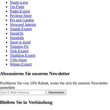
Nauti-wave
On-Fight
Padel-Expert
Pecheur-Store
Pet and Garden
Slowood Interior
Smash-Expert
Sneak'In
Sneakids
Sport is good
Training-Fit
Trek-Expert
Triathlon-Expert
Vélo-Store
Winter-Expert
Abonnieren Sie unseren Newsletter
Profitieren Sie von 10% Rabatt, wenn Sie sich für unseren Newsletter
anmelden
Abonnieren
Bleiben Sie in Verbindung