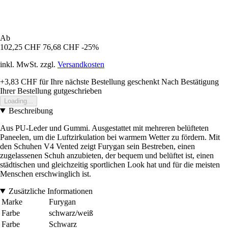
Ab
102,25 CHF
76,68 CHF
-25%
inkl. MwSt. zzgl.
Versandkosten
+3,83 CHF
für Ihre nächste Bestellung geschenkt
Nach Bestätigung
Ihrer Bestellung gutgeschrieben
Loading...
Beschreibung
Aus PU-Leder und Gummi. Ausgestattet mit mehreren belüfteten
Paneelen, um die Luftzirkulation bei warmem Wetter zu fördern. Mit
den Schuhen V4 Vented zeigt Furygan sein Bestreben, einen
zugelassenen Schuh anzubieten, der bequem und belüftet ist, einen
städtischen und gleichzeitig sportlichen Look hat und für die meisten
Menschen erschwinglich ist.
Zusätzliche Informationen
Marke
Furygan
Farbe
schwarz/weiß
Farbe
Schwarz