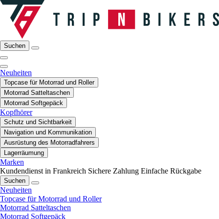
Suchen
Neuheiten
Topcase für Motorrad und Roller
Motorrad Satteltaschen
Motorrad Softgepäck
Kopfhörer
Schutz und Sichtbarkeit
Navigation und Kommunikation
Ausrüstung des Motorradfahrers
Lagerräumung
Marken
Kundendienst in Frankreich
Sichere Zahlung
Einfache Rückgabe
Suchen
Neuheiten
Topcase für Motorrad und Roller
Motorrad Satteltaschen
Motorrad Softgepäck