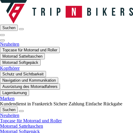
Suchen
Neuheiten
Topcase für Motorrad und Roller
Motorrad Satteltaschen
Motorrad Softgepäck
Kopfhörer
Schutz und Sichtbarkeit
Navigation und Kommunikation
Ausrüstung des Motorradfahrers
Lagerräumung
Marken
Kundendienst in Frankreich
Sichere Zahlung
Einfache Rückgabe
Suchen
Neuheiten
Topcase für Motorrad und Roller
Motorrad Satteltaschen
Motorrad Softgepäck