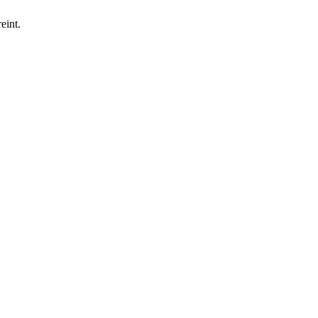
eint.