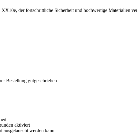
10e, der fortschrittliche Sicherheit und hochwertige Materialien ver
rer Bestellung gutgeschrieben
heit
kunden aktiviert
cht ausgetauscht werden kann