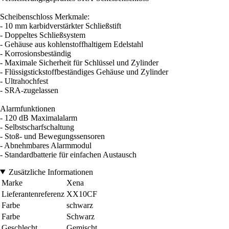
Scheibenschloss Merkmale:
- 10 mm karbidverstärkter Schließstift
- Doppeltes Schließsystem
- Gehäuse aus kohlenstoffhaltigem Edelstahl
- Korrosionsbeständig
- Maximale Sicherheit für Schlüssel und Zylinder
- Flüssigstickstoffbeständiges Gehäuse und Zylinder
- Ultrahochfest
- SRA-zugelassen
Alarmfunktionen
- 120 dB Maximalalarm
- Selbstscharfschaltung
- Stoß- und Bewegungssensoren
- Abnehmbares Alarmmodul
- Standardbatterie für einfachen Austausch
Zusätzliche Informationen
Marke
Xena
Lieferantenreferenz
XX10CF
Farbe
schwarz
Farbe
Schwarz
Geschlecht
Gemischt