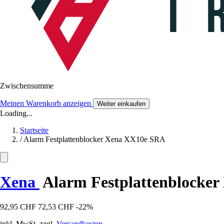
Zwischensumme
Meinen Warenkorb anzeigen
Weiter einkaufen
Loading...
Startseite
/
Alarm Festplattenblocker Xena XX10e SRA
Xena
Alarm Festplattenblocke
92,95 CHF
72,53 CHF
-22%
inkl. MwSt. zzgl.
Versandkosten