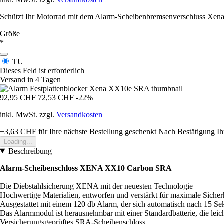
Schützt Ihr Motorrad mit dem Alarm-Scheibenbremsenverschluss Xena XX
Größe
*
TU
Dieses Feld ist erforderlich
Versand in 4 Tagen
92,95 CHF
72,53 CHF
-22%
inkl. MwSt. zzgl.
Versandkosten
+3,63 CHF
für Ihre nächste Bestellung geschenkt
Nach Bestätigung Ih
Loading...
Beschreibung
Alarm-Scheibenschloss XENA XX10 Carbon SRA
Die Diebstahlsicherung XENA mit der neuesten Technologie
Hochwertige Materialien, entworfen und verstärkt für maximale Sicher
Ausgestattet mit einem 120 db Alarm, der sich automatisch nach 15 Se
Das Alarmmodul ist herausnehmbar mit einer Standardbatterie, die lei
Versicherungsgeprüftes SRA-Scheibenschloss