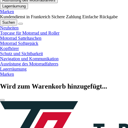
Ausrüstung des Motorradfahrers
Lagerräumung
Marken
Kundendienst in Frankreich
Sichere Zahlung
Einfache Rückgabe
Suchen
Neuheiten
Topcase für Motorrad und Roller
Motorrad Satteltaschen
Motorrad Softgepäck
Kopfhörer
Schutz und Sichtbarkeit
Navigation und Kommunikation
Ausrüstung des Motorradfahrers
Lagerräumung
Marken
Wird zum Warenkorb hinzugefügt...