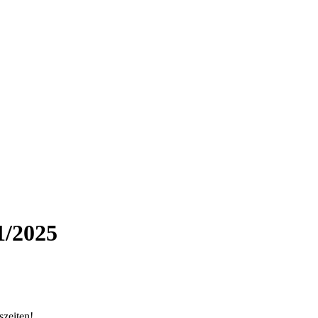
1/2025
szeiten!