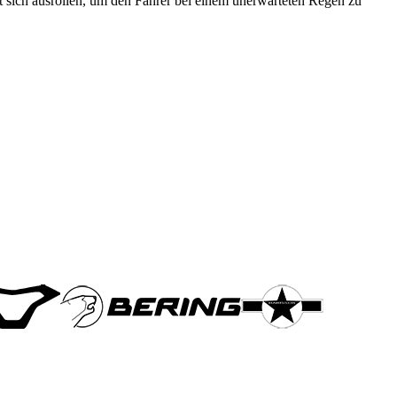
st sich ausrollen, um den Fahrer bei einem unerwarteten Regen zu