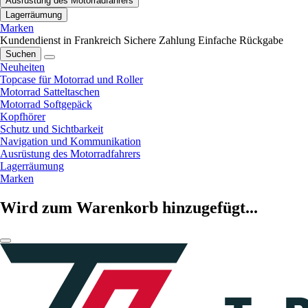
Ausrüstung des Motorradfahrers
Lagerräumung
Marken
Kundendienst in Frankreich
Sichere Zahlung
Einfache Rückgabe
Suchen
Neuheiten
Topcase für Motorrad und Roller
Motorrad Satteltaschen
Motorrad Softgepäck
Kopfhörer
Schutz und Sichtbarkeit
Navigation und Kommunikation
Ausrüstung des Motorradfahrers
Lagerräumung
Marken
Wird zum Warenkorb hinzugefügt...