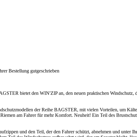
hrer Bestellung gutgeschrieben
GSTER bietet den WIN'ZIP an, den neuen praktischen Windschutz, der 
 Windschutzmodellen der Reihe BAGSTER, mit vielen Vorteilen, um Käl
Riemen am Fahrer für mehr Komfort. Neuheit! Ein Teil des Brustschutze
ippen und den Teil, der den Fahrer schützt, abnehmen und unter Ihrem