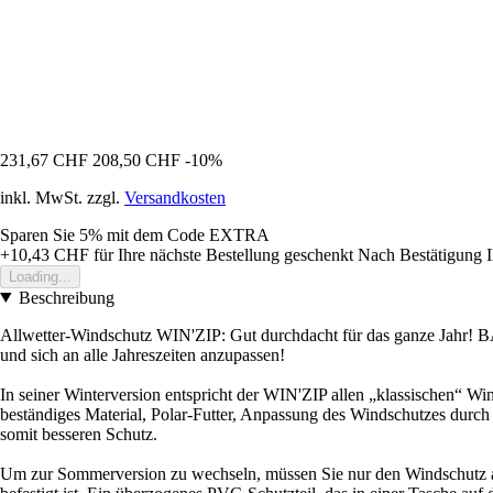
231,67 CHF
208,50 CHF
-10%
inkl. MwSt. zzgl.
Versandkosten
Sparen Sie 5%
mit dem Code
EXTRA
+10,43 CHF
für Ihre nächste Bestellung geschenkt
Nach Bestätigung I
Loading...
Beschreibung
Allwetter-Windschutz WIN'ZIP: Gut durchdacht für das ganze Jahr! BA
und sich an alle Jahreszeiten anzupassen!
In seiner Winterversion entspricht der WIN'ZIP allen „klassischen“
beständiges Material, Polar-Futter, Anpassung des Windschutzes durch 
somit besseren Schutz.
Um zur Sommerversion zu wechseln, müssen Sie nur den Windschutz aufz