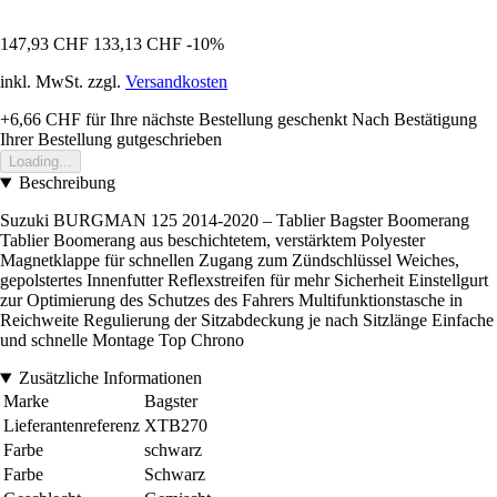
147,93 CHF
133,13 CHF
-10%
inkl. MwSt. zzgl.
Versandkosten
+6,66 CHF
für Ihre nächste Bestellung geschenkt
Nach Bestätigung
Ihrer Bestellung gutgeschrieben
Loading...
Beschreibung
Suzuki BURGMAN 125 2014-2020 – Tablier Bagster Boomerang
Tablier Boomerang aus beschichtetem, verstärktem Polyester
Magnetklappe für schnellen Zugang zum Zündschlüssel Weiches,
gepolstertes Innenfutter Reflexstreifen für mehr Sicherheit Einstellgurt
zur Optimierung des Schutzes des Fahrers Multifunktionstasche in
Reichweite Regulierung der Sitzabdeckung je nach Sitzlänge Einfache
und schnelle Montage Top Chrono
Zusätzliche Informationen
Marke
Bagster
Lieferantenreferenz
XTB270
Farbe
schwarz
Farbe
Schwarz