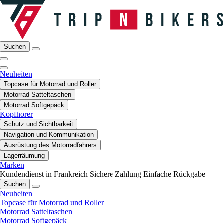
Suchen
Neuheiten
Topcase für Motorrad und Roller
Motorrad Satteltaschen
Motorrad Softgepäck
Kopfhörer
Schutz und Sichtbarkeit
Navigation und Kommunikation
Ausrüstung des Motorradfahrers
Lagerräumung
Marken
Kundendienst in Frankreich
Sichere Zahlung
Einfache Rückgabe
Suchen
Neuheiten
Topcase für Motorrad und Roller
Motorrad Satteltaschen
Motorrad Softgepäck