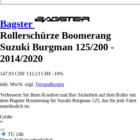
Bagster
Rollerschürze Boomerang
Suzuki Burgman 125/200 -
2014/2020
147,93 CHF
133,13 CHF
-10%
inkl. MwSt. zzgl.
Versandkosten
Verbessern Sie Ihren Komfort und Ihre Sicherheit auf dem Roller mit
dem Bagster Boomerang für Suzuki Burgman 125, das für jede Fahrt
unerlässlich ist.
Größe
*
TU
24h
Dieses Feld ist erforderlich