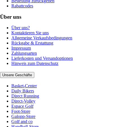
Bestellung zurückgeben
Rabattcodes
Über uns
Über uns?
Kontaktieren Sie uns
Allgemeine Verkaufsbedingungen
Rückgabe & Erstattung
Impressum
Zahlungsarten
Lieferkosten und Versandoptionen
Hinweis zum Datenschutz
Unsere Geschäfte
Basket-Center
Daily Bikers
Direct Running
Direct-Volley
Espace Golf
Foot-Store
Galopp-Store
Golf and co
Handball-Store