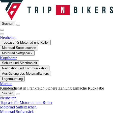
Suchen
Neuheiten
Topcase für Motorrad und Roller
Motorrad Satteltaschen
Motorrad Softgepäck
Kopfhörer
Schutz und Sichtbarkeit
Navigation und Kommunikation
Ausrüstung des Motorradfahrers
Lagerräumung
Marken
Kundendienst in Frankreich
Sichere Zahlung
Einfache Rückgabe
Suchen
Neuheiten
Topcase für Motorrad und Roller
Motorrad Satteltaschen
Motorrad Softgepäck