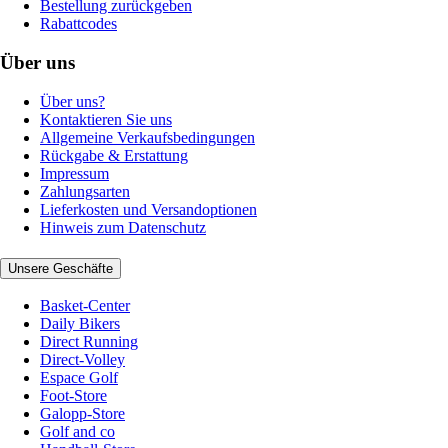
Bestellung zurückgeben
Rabattcodes
Über uns
Über uns?
Kontaktieren Sie uns
Allgemeine Verkaufsbedingungen
Rückgabe & Erstattung
Impressum
Zahlungsarten
Lieferkosten und Versandoptionen
Hinweis zum Datenschutz
Unsere Geschäfte
Basket-Center
Daily Bikers
Direct Running
Direct-Volley
Espace Golf
Foot-Store
Galopp-Store
Golf and co