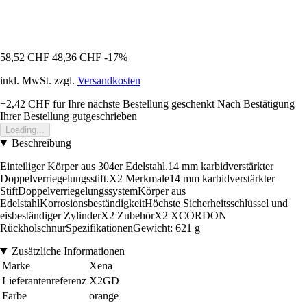
58,52 CHF
48,36 CHF
-17%
inkl. MwSt. zzgl.
Versandkosten
+2,42 CHF
für Ihre nächste Bestellung geschenkt
Nach Bestätigung
Ihrer Bestellung gutgeschrieben
Loading...
Beschreibung
Einteiliger Körper aus 304er Edelstahl.14 mm karbidverstärkter
Doppelverriegelungsstift.X2 Merkmale14 mm karbidverstärkter
StiftDoppelverriegelungssystemKörper aus
EdelstahlKorrosionsbeständigkeitHöchste Sicherheitsschlüssel und
eisbeständiger ZylinderX2 ZubehörX2 XCORDON
RückholschnurSpezifikationenGewicht: 621 g
Zusätzliche Informationen
Marke
Xena
Lieferantenreferenz
X2GD
Farbe
orange