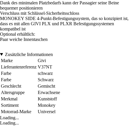
Dank des minimalen Platzbedarfs kann der Passagier seine Beine
bequemer positionieren
Verschluss mit Schlüssel-Sicherheitsschloss
MONOKEY SIDE 4-Punkt-Befestigungssystem, das so konzipiert ist,
dass es mit allen GIVI PLX und PLXR Befestigungssystemen
kompatibel ist
Optional erhältlich:
Paar weiche Innentaschen
Zusätzliche Informationen
Marke
Givi
Lieferantenreferenz
V37NT
Farbe
schwarz
Farbe
Schwarz
Geschlecht
Gemischt
Altersgruppe
Erwachsene
Merkmal
Kunststoff
Sortiment
Monokey
Motorrad-Marke
Universel
Loading...
Loading...