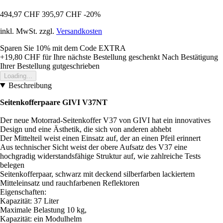
494,97 CHF
395,97 CHF
-20%
inkl. MwSt. zzgl.
Versandkosten
Sparen Sie 10%
mit dem Code
EXTRA
+19,80 CHF
für Ihre nächste Bestellung geschenkt
Nach Bestätigung
Ihrer Bestellung gutgeschrieben
Loading...
Beschreibung
Seitenkofferpaare GIVI V37NT
Der neue Motorrad-Seitenkoffer V37 von GIVI hat ein innovatives
Design und eine Ästhetik, die sich von anderen abhebt
Der Mittelteil weist einen Einsatz auf, der an einen Pfeil erinnert
Aus technischer Sicht weist der obere Aufsatz des V37 eine
hochgradig widerstandsfähige Struktur auf, wie zahlreiche Tests
belegen
Seitenkofferpaar, schwarz mit deckend silberfarben lackiertem
Mitteleinsatz und rauchfarbenen Reflektoren
Eigenschaften:
Kapazität: 37 Liter
Maximale Belastung 10 kg,
Kapazität: ein Modulhelm