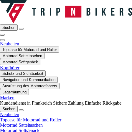
Suchen
Neuheiten
Topcase für Motorrad und Roller
Motorrad Satteltaschen
Motorrad Softgepäck
Kopfhörer
Schutz und Sichtbarkeit
Navigation und Kommunikation
Ausrüstung des Motorradfahrers
Lagerräumung
Marken
Kundendienst in Frankreich
Sichere Zahlung
Einfache Rückgabe
Suchen
Neuheiten
Topcase für Motorrad und Roller
Motorrad Satteltaschen
Motorrad Softgepäck