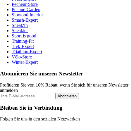
Pecheur-Store
Pet and Garden
Slowood Interior
Smash-Expert
Sneak'In
Sneakids
Sport is good
Training-Fit
Trek-Expert
Triathlon-Expert
Vélo-Store
Winter-Expert
Abonnieren Sie unseren Newsletter
Profitieren Sie von 10% Rabatt, wenn Sie sich für unseren Newsletter
anmelden
Abonnieren
Bleiben Sie in Verbindung
Folgen Sie uns in den sozialen Netzwerken