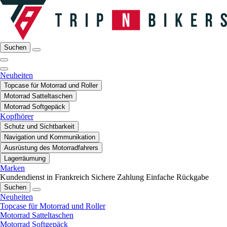
Suchen
Neuheiten
Topcase für Motorrad und Roller
Motorrad Satteltaschen
Motorrad Softgepäck
Kopfhörer
Schutz und Sichtbarkeit
Navigation und Kommunikation
Ausrüstung des Motorradfahrers
Lagerräumung
Marken
Kundendienst in Frankreich
Sichere Zahlung
Einfache Rückgabe
Suchen
Neuheiten
Topcase für Motorrad und Roller
Motorrad Satteltaschen
Motorrad Softgepäck