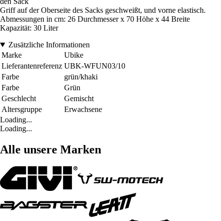
den Sack
Griff auf der Oberseite des Sacks geschweißt, und vorne elastisch.
Abmessungen in cm: 26 Durchmesser x 70 Höhe x 44 Breite
Kapazität: 30 Liter
Zusätzliche Informationen
Marke
Ubike
Lieferantenreferenz
UBK-WFUN03/10
Farbe
grün/khaki
Farbe
Grün
Geschlecht
Gemischt
Altersgruppe
Erwachsene
Loading...
Loading...
Alle unsere Marken