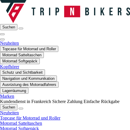
Suchen
Neuheiten
Topcase für Motorrad und Roller
Motorrad Satteltaschen
Motorrad Softgepäck
Kopfhörer
Schutz und Sichtbarkeit
Navigation und Kommunikation
Ausrüstung des Motorradfahrers
Lagerräumung
Marken
Kundendienst in Frankreich
Sichere Zahlung
Einfache Rückgabe
Suchen
Neuheiten
Topcase für Motorrad und Roller
Motorrad Satteltaschen
Motorrad Softgepäck