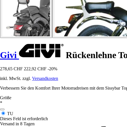
Givi
Rückenlehne Top
278,65 CHF
222,92 CHF
-20%
inkl. MwSt. zzgl.
Versandkosten
Verbessern Sie den Komfort Ihrer Motorradreisen mit dem Sissybar To
Größe
*
TU
Dieses Feld ist erforderlich
Versand in 8 Tagen