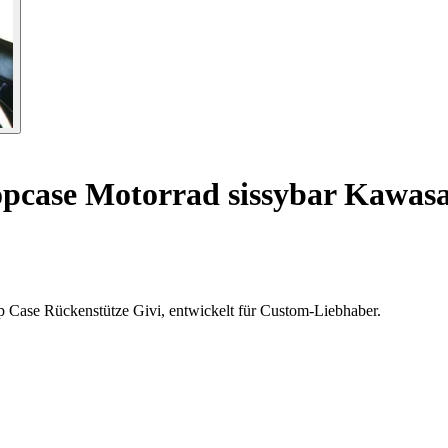
case Motorrad sissybar Kawasak
p Case Rückenstütze Givi, entwickelt für Custom-Liebhaber.