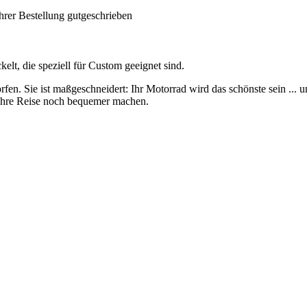
hrer Bestellung gutgeschrieben
elt, die speziell für Custom geeignet sind.
n. Sie ist maßgeschneidert: Ihr Motorrad wird das schönste sein ... un
ihre Reise noch bequemer machen.