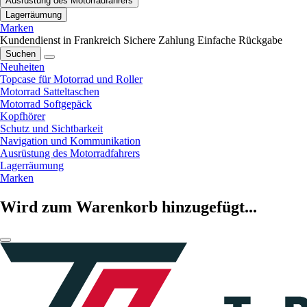
Ausrüstung des Motorradfahrers
Lagerräumung
Marken
Kundendienst in Frankreich
Sichere Zahlung
Einfache Rückgabe
Suchen
Neuheiten
Topcase für Motorrad und Roller
Motorrad Satteltaschen
Motorrad Softgepäck
Kopfhörer
Schutz und Sichtbarkeit
Navigation und Kommunikation
Ausrüstung des Motorradfahrers
Lagerräumung
Marken
Wird zum Warenkorb hinzugefügt...