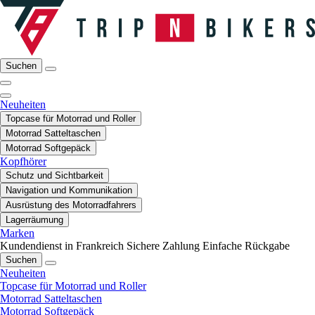
Suchen
Neuheiten
Topcase für Motorrad und Roller
Motorrad Satteltaschen
Motorrad Softgepäck
Kopfhörer
Schutz und Sichtbarkeit
Navigation und Kommunikation
Ausrüstung des Motorradfahrers
Lagerräumung
Marken
Kundendienst in Frankreich
Sichere Zahlung
Einfache Rückgabe
Suchen
Neuheiten
Topcase für Motorrad und Roller
Motorrad Satteltaschen
Motorrad Softgepäck