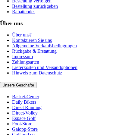
Bestellung verfolgen
Bestellung zurückgeben
Rabattcodes
Über uns
Über uns?
Kontaktieren Sie uns
Allgemeine Verkaufsbedingungen
Rückgabe & Erstattung
Impressum
Zahlungsarten
Lieferkosten und Versandoptionen
Hinweis zum Datenschutz
Unsere Geschäfte
Basket-Center
Daily Bikers
Direct Running
Direct-Volley
Espace Golf
Foot-Store
Galopp-Store
Golf and co