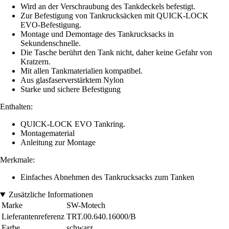
Wird an der Verschraubung des Tankdeckels befestigt.
Zur Befestigung von Tankrucksäcken mit QUICK-LOCK
EVO-Befestigung.
Montage und Demontage des Tankrucksacks in
Sekundenschnelle.
Die Tasche berührt den Tank nicht, daher keine Gefahr von
Kratzern.
Mit allen Tankmaterialien kompatibel.
Aus glasfaserverstärktem Nylon
Starke und sichere Befestigung
Enthalten:
QUICK-LOCK EVO Tankring.
Montagematerial
Anleitung zur Montage
Merkmale:
Einfaches Abnehmen des Tankrucksacks zum Tanken
Zusätzliche Informationen
Marke
SW-Motech
Lieferantenreferenz
TRT.00.640.16000/B
Farbe
schwarz