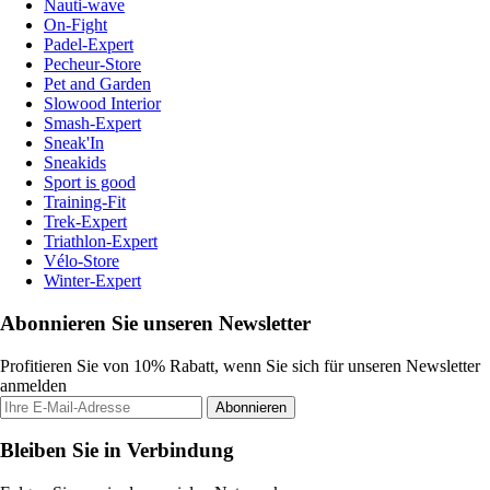
Nauti-wave
On-Fight
Padel-Expert
Pecheur-Store
Pet and Garden
Slowood Interior
Smash-Expert
Sneak'In
Sneakids
Sport is good
Training-Fit
Trek-Expert
Triathlon-Expert
Vélo-Store
Winter-Expert
Abonnieren Sie unseren Newsletter
Profitieren Sie von 10% Rabatt, wenn Sie sich für unseren Newsletter
anmelden
Abonnieren
Bleiben Sie in Verbindung