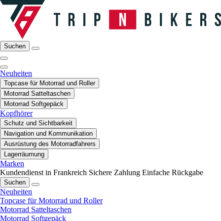
Suchen
Neuheiten
Topcase für Motorrad und Roller
Motorrad Satteltaschen
Motorrad Softgepäck
Kopfhörer
Schutz und Sichtbarkeit
Navigation und Kommunikation
Ausrüstung des Motorradfahrers
Lagerräumung
Marken
Kundendienst in Frankreich
Sichere Zahlung
Einfache Rückgabe
Suchen
Neuheiten
Topcase für Motorrad und Roller
Motorrad Satteltaschen
Motorrad Softgepäck