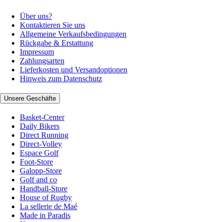
Über uns?
Kontaktieren Sie uns
Allgemeine Verkaufsbedingungen
Rückgabe & Erstattung
Impressum
Zahlungsarten
Lieferkosten und Versandoptionen
Hinweis zum Datenschutz
Unsere Geschäfte
Basket-Center
Daily Bikers
Direct Running
Direct-Volley
Espace Golf
Foot-Store
Galopp-Store
Golf and co
Handball-Store
House of Rugby
La sellerie de Maé
Made in Paradis