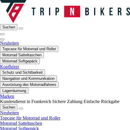
Suchen
Neuheiten
Topcase für Motorrad und Roller
Motorrad Satteltaschen
Motorrad Softgepäck
Kopfhörer
Schutz und Sichtbarkeit
Navigation und Kommunikation
Ausrüstung des Motorradfahrers
Lagerräumung
Marken
Kundendienst in Frankreich
Sichere Zahlung
Einfache Rückgabe
Suchen
Neuheiten
Topcase für Motorrad und Roller
Motorrad Satteltaschen
Motorrad Softgepäck