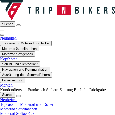
Suchen
Neuheiten
Topcase für Motorrad und Roller
Motorrad Satteltaschen
Motorrad Softgepäck
Kopfhörer
Schutz und Sichtbarkeit
Navigation und Kommunikation
Ausrüstung des Motorradfahrers
Lagerräumung
Marken
Kundendienst in Frankreich
Sichere Zahlung
Einfache Rückgabe
Suchen
Neuheiten
Topcase für Motorrad und Roller
Motorrad Satteltaschen
Motorrad Softgepäck