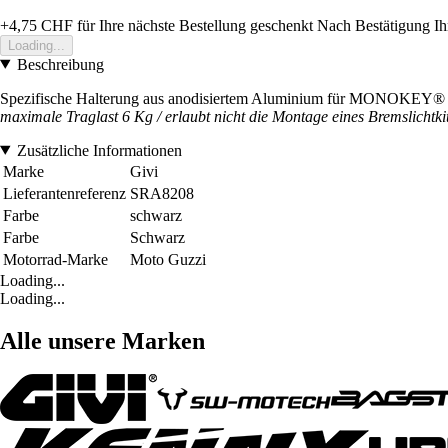
+4,75 CHF
für Ihre nächste Bestellung geschenkt
Nach Bestätigung Ih
Loading...
Beschreibung
Spezifische Halterung aus anodisiertem Aluminium für MONOKEY® 
maximale Traglast 6 Kg / erlaubt nicht die Montage eines Bremslichtkit
Zusätzliche Informationen
Marke
Givi
Lieferantenreferenz
SRA8208
Farbe
schwarz
Farbe
Schwarz
Motorrad-Marke
Moto Guzzi
Loading...
Loading...
Alle unsere Marken