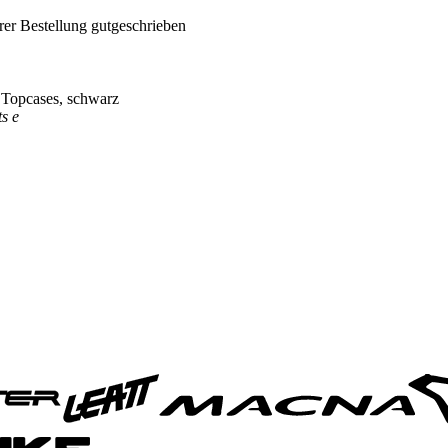
rer Bestellung gutgeschrieben
Topcases, schwarz
s e