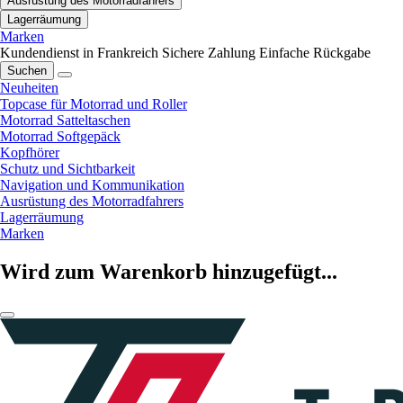
Ausrüstung des Motorradfahrers
Lagerräumung
Marken
Kundendienst in Frankreich
Sichere Zahlung
Einfache Rückgabe
Suchen
Neuheiten
Topcase für Motorrad und Roller
Motorrad Satteltaschen
Motorrad Softgepäck
Kopfhörer
Schutz und Sichtbarkeit
Navigation und Kommunikation
Ausrüstung des Motorradfahrers
Lagerräumung
Marken
Wird zum Warenkorb hinzugefügt...