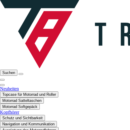
Suchen
Neuheiten
Topcase für Motorrad und Roller
Motorrad Satteltaschen
Motorrad Softgepäck
Kopfhörer
Schutz und Sichtbarkeit
Navigation und Kommunikation