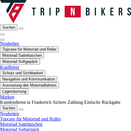
Suchen
Neuheiten
Topcase für Motorrad und Roller
Motorrad Satteltaschen
Motorrad Softgepäck
Kopfhörer
Schutz und Sichtbarkeit
Navigation und Kommunikation
Ausrüstung des Motorradfahrers
Lagerräumung
Marken
Kundendienst in Frankreich
Sichere Zahlung
Einfache Rückgabe
Suchen
Neuheiten
Topcase für Motorrad und Roller
Motorrad Satteltaschen
Motorrad Softgepäck