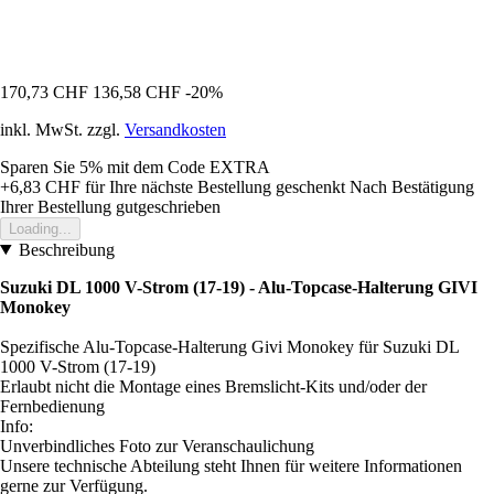
170,73 CHF
136,58 CHF
-20%
inkl. MwSt. zzgl.
Versandkosten
Sparen Sie 5%
mit dem Code
EXTRA
+6,83 CHF
für Ihre nächste Bestellung geschenkt
Nach Bestätigung
Ihrer Bestellung gutgeschrieben
Loading...
Beschreibung
Suzuki DL 1000 V-Strom (17-19) - Alu-Topcase-Halterung GIVI
Monokey
Spezifische Alu-Topcase-Halterung Givi Monokey für Suzuki DL
1000 V-Strom (17-19)
Erlaubt nicht die Montage eines Bremslicht-Kits und/oder der
Fernbedienung
Info:
Unverbindliches Foto zur Veranschaulichung
Unsere technische Abteilung steht Ihnen für weitere Informationen
gerne zur Verfügung.