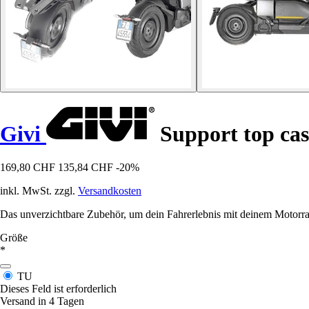
Givi
Support top ca
169,80 CHF
135,84 CHF
-20%
inkl. MwSt. zzgl.
Versandkosten
Das unverzichtbare Zubehör, um dein Fahrerlebnis mit deinem Motorrad z
Größe
*
TU
Dieses Feld ist erforderlich
Versand in 4 Tagen