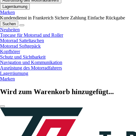
Ausrüstung des Motorradfahrers
Lagerräumung
Marken
Kundendienst in Frankreich
Sichere Zahlung
Einfache Rückgabe
Suchen
Neuheiten
Topcase für Motorrad und Roller
Motorrad Satteltaschen
Motorrad Softgepäck
Kopfhörer
Schutz und Sichtbarkeit
Navigation und Kommunikation
Ausrüstung des Motorradfahrers
Lagerräumung
Marken
Wird zum Warenkorb hinzugefügt...