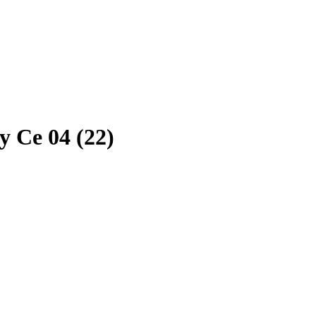
 Ce 04 (22)