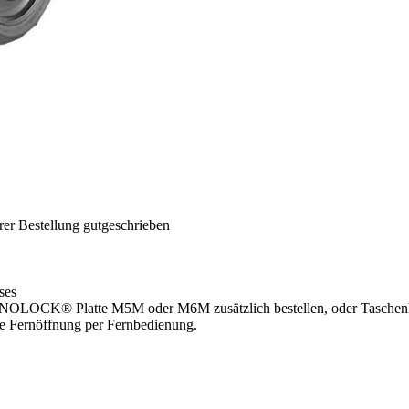
rer Bestellung gutgeschrieben
ses
® Platte M5M oder M6M zusätzlich bestellen, oder Taschenhalt
ie Fernöffnung per Fernbedienung.