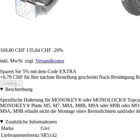
169,80 CHF
135,84 CHF
-20%
inkl. MwSt. zzgl.
Versandkosten
Sparen Sie 5%
mit dem Code
EXTRA
+6,79 CHF
für Ihre nächste Bestellung geschenkt
Nach Bestätigung Ih
Loading...
Beschreibung
Spezifische Halterung für MONOKEY® oder MONOLOCK® Topca
MONOKEY® Platte M5, M7, M8A, M8B, M9A oder M9B oder MONOLOCK
M9A, M9B erlaubt nicht die Montage eines Bremslichtsets und/oder d
Zusätzliche Informationen
Marke
Givi
Lieferantenreferenz
SR5142