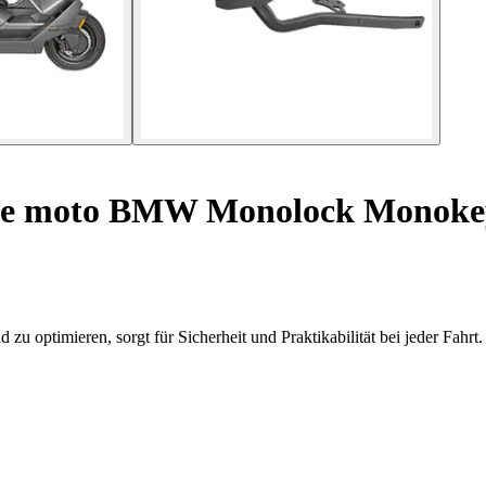
se moto BMW Monolock Monokey
u optimieren, sorgt für Sicherheit und Praktikabilität bei jeder Fahrt.