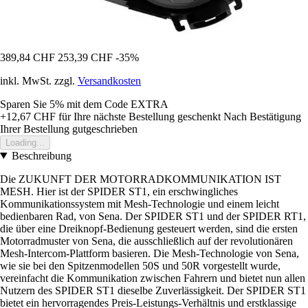
389,84 CHF
253,39 CHF
-35%
inkl. MwSt. zzgl.
Versandkosten
Sparen Sie 5%
mit dem Code
EXTRA
+12,67 CHF
für Ihre nächste Bestellung geschenkt
Nach Bestätigung
Ihrer Bestellung gutgeschrieben
Loading...
Beschreibung
Die ZUKUNFT DER MOTORRADKOMMUNIKATION IST
MESH. Hier ist der SPIDER ST1, ein erschwingliches
Kommunikationssystem mit Mesh-Technologie und einem leicht
bedienbaren Rad, von Sena. Der SPIDER ST1 und der SPIDER RT1,
die über eine Dreiknopf-Bedienung gesteuert werden, sind die ersten
Motorradmuster von Sena, die ausschließlich auf der revolutionären
Mesh-Intercom-Plattform basieren. Die Mesh-Technologie von Sena,
wie sie bei den Spitzenmodellen 50S und 50R vorgestellt wurde,
vereinfacht die Kommunikation zwischen Fahrern und bietet nun allen
Nutzern des SPIDER ST1 dieselbe Zuverlässigkeit. Der SPIDER ST1
bietet ein hervorragendes Preis-Leistungs-Verhältnis und erstklassige