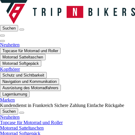
Suchen
Neuheiten
Topcase für Motorrad und Roller
Motorrad Satteltaschen
Motorrad Softgepäck
Kopfhörer
Schutz und Sichtbarkeit
Navigation und Kommunikation
Ausrüstung des Motorradfahrers
Lagerräumung
Marken
Kundendienst in Frankreich
Sichere Zahlung
Einfache Rückgabe
Suchen
Neuheiten
Topcase für Motorrad und Roller
Motorrad Satteltaschen
Motorrad Softgepäck