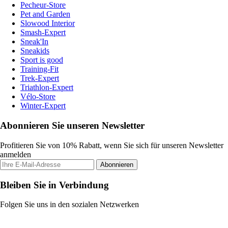
Pecheur-Store
Pet and Garden
Slowood Interior
Smash-Expert
Sneak'In
Sneakids
Sport is good
Training-Fit
Trek-Expert
Triathlon-Expert
Vélo-Store
Winter-Expert
Abonnieren Sie unseren Newsletter
Profitieren Sie von 10% Rabatt, wenn Sie sich für unseren Newsletter
anmelden
Abonnieren
Bleiben Sie in Verbindung
Folgen Sie uns in den sozialen Netzwerken