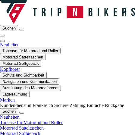
Suchen
Neuheiten
Topcase für Motorrad und Roller
Motorrad Satteltaschen
Motorrad Softgepäck
Kopfhörer
Schutz und Sichtbarkeit
Navigation und Kommunikation
Ausrüstung des Motorradfahrers
Lagerräumung
Marken
Kundendienst in Frankreich
Sichere Zahlung
Einfache Rückgabe
Suchen
Neuheiten
Topcase für Motorrad und Roller
Motorrad Satteltaschen
Motorrad Softgepäck