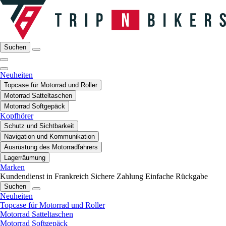
Suchen
Neuheiten
Topcase für Motorrad und Roller
Motorrad Satteltaschen
Motorrad Softgepäck
Kopfhörer
Schutz und Sichtbarkeit
Navigation und Kommunikation
Ausrüstung des Motorradfahrers
Lagerräumung
Marken
Kundendienst in Frankreich
Sichere Zahlung
Einfache Rückgabe
Suchen
Neuheiten
Topcase für Motorrad und Roller
Motorrad Satteltaschen
Motorrad Softgepäck