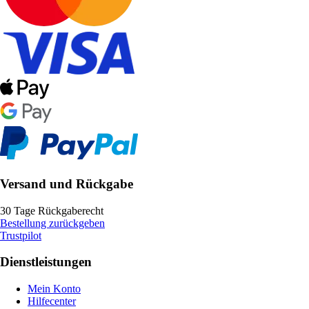
Versand und Rückgabe
30 Tage Rückgaberecht
Bestellung zurückgeben
Trustpilot
Dienstleistungen
Mein Konto
Hilfecenter