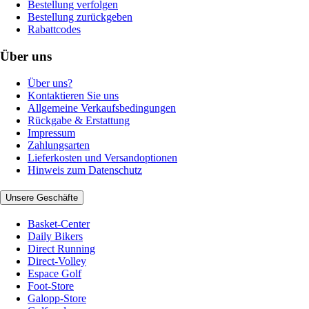
Bestellung verfolgen
Bestellung zurückgeben
Rabattcodes
Über uns
Über uns?
Kontaktieren Sie uns
Allgemeine Verkaufsbedingungen
Rückgabe & Erstattung
Impressum
Zahlungsarten
Lieferkosten und Versandoptionen
Hinweis zum Datenschutz
Unsere Geschäfte
Basket-Center
Daily Bikers
Direct Running
Direct-Volley
Espace Golf
Foot-Store
Galopp-Store