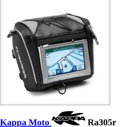
Kappa Moto
Ra305r